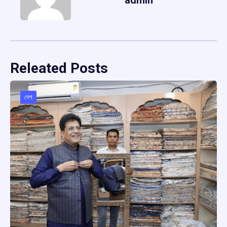
Releated Posts
দেশ