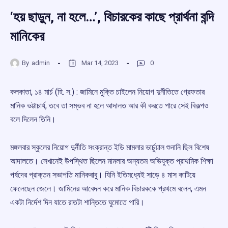
‘হয় ছাড়ুন, না হলে…’, বিচারকের কাছে প্রার্থনা বন্দি
মানিকের
By
admin
Mar 14, 2023
0
কলকাতা, ১৪ মার্চ (হি. স.) : জামিনে মুক্তি চাইলেন নিয়োগ দুর্নীতিতে গ্রেফতার
মানিক ভট্টাচার্য, তবে তা সম্ভব না হলে আদালত আর কী করতে পারে সেই বিকল্পও
বলে দিলেন তিনি।
মঙ্গলবার স্কুলের নিয়োগ দুর্নীতি সংক্রান্ত ইডি মামলার ভার্চুয়াল শুনানি ছিল বিশেষ
আদালতে। সেখানেই উপস্থিত ছিলেন মামলার অন্যতম অভিযুক্ত প্রাথমিক শিক্ষা
পর্ষদের প্রাক্তন সভাপতি মানিকবাবু। যিনি ইতিমধ্যেই সাড়ে ৪ মাস কাটিয়ে
ফেলেছেন জেলে। জামিনের আবেদন করে মানিক বিচারককে প্রথমে বলেন, এমন
একটা নির্দেশ দিন যাতে রাতটা শান্তিতে ঘুমোতে পারি।