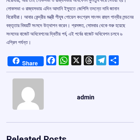
বিরোধীরা, আর তাই লোকসভা ও রাজ্যসভার অধিবেশন মুলতুবি করে দেওয়া হয়।
লোকসভা ও রাজ্যসভায় এদিন আদানি ইস্যুতে জেপিসি তদন্তে দাবি জানান
বিরোধীরা। আবার কেন্দ্রীয় মন্ত্রী পীযূষ গোয়েল কংগ্রেস সাংসদ রাহুল গান্ধীর লন্ডনের
বক্তৃতার বিষয়টি সংসদে উত্থাপন করেন। প্রসঙ্গত, সোমবার থেকে শুরু হয়েছে
সংসদের বাজেট অধিবেশনের দ্বিতীয় পর্ব, এই পর্বের বাজেট অধিবেশন চলবে ৬
এপ্রিল পর্যন্ত।
Facebook
WhatsApp
X
Threads
Telegr
Shar
Share
admin
Releated Posts