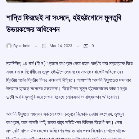
শান্তি ফিরছেই না সংসদে, হইহট্টগোলে মুলতুবি
উভয়কক্ষের অধিবেশন
By
admin
Mar 14, 2023
0
নয়াদিল্লি, ১৪ মার্চ (হি.স.) : লন্ডনে কংগ্রেস নেতা রাহুল গান্ধীর করা মন্তব্যকে ঘিরে
সরকার এবং বিরোধীদের তুমুল হইহট্টগোলের মধ্যে সংসদের বাজেট অধিবেশনের
দ্বিতীয় পর্বের দ্বিতীয় দিনও কাজকর্ম বিঘ্নিত। পাশাপাশি আদানি ইস্যুতেও মঙ্গলবার
উত্তাল হয়েছে সংসদের উভয়কক্ষ। বিরোধীদের তুমুল হইহট্টগোলের কারণে দুপুর
দু’টো অবধি মুলতুবি করে দেওয়া হয়েছে লোকসভা ও রাজ্যসভার অধিবেশন।
আদানি ইস্যুতে মঙ্গলবার সকালে সংসদ চত্বরে বিক্ষোভ দেখায় কংগ্রেস, তৃণমূল
কংগ্রেস, আম আদমি পার্টি, ভারত রাষ্ট্র সমিতি-সহ বিভিন্ন বিরোধী দল। বেলা
এগারোটা নাগাদ উভয়কক্ষের অধিবেশন শুরু হওয়ার পরও বিক্ষোভ দেখাতে থাকেন