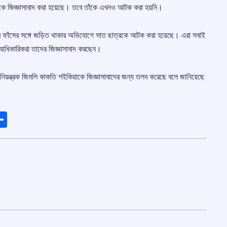
জনকে জিজ্ঞাসাবাদ করা হয়েছে। তবে তাঁকে এখনও আটক করা হয়নি।
ত্র ফাঁসের সঙ্গে জড়িত থাকার অভিযোগে সাত ছাত্রকে আটক করা হয়েছে। এরা সবাই
র আধিকারিকরা তাদের জিজ্ঞাসাবাদ করছেন।
ান নিয়ন্ত্রক জিমলি কাকতি শইকিয়াকে জিজ্ঞাসাবাদের জন্য তলব করেছে বলে জানিয়েছে
ads
elegram
Share