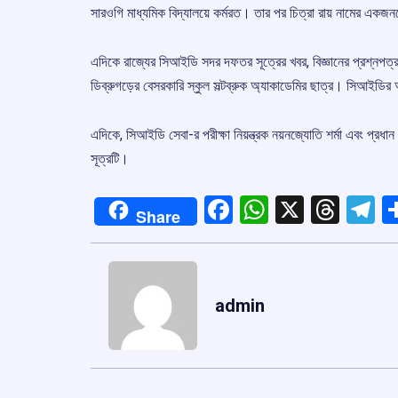
সারওগি মাধ্যমিক বিদ্যালয়ে কর্মরত। তার পর চিত্রা রায় নামের এক
এদিকে রাজ্যের সিআইডি সদর দফতর সূত্রের খবর, বিজ্ঞানের প্রশ্নপ
ডিব্রুগড়ের বেসরকারি স্কুল সল্টব্রুক অ্যাকাডেমির ছাত্র। সিআইডি
এদিকে, সিআইডি সেবা-র পরীক্ষা নিয়ন্ত্রক নয়নজ্যোতি শর্মা এবং প্রধ
সূত্রটি।
Facebook
WhatsApp
X
Thre
T
Share
admin