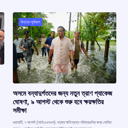
উত্তর-পূর্বাঞ্চল
অসমে বন্যাদুর্গতদের জন্য নতুন ত্রাণ প্যাকেজ
ঘোষণা, ৯ আগস্ট থেকে শুরু হবে ক্ষয়ক্ষতির
সমীক্ষা
গুয়াহাটি, ৭ আগস্ট (আইএএনএস): বন্যায় ক্ষতিগ্রস্ত পরিবারগুলির জন্য ঘোষিত