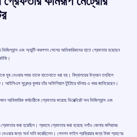
ার গ্রেফতার কামরূপ মেট্রোর
টর
েট অব ভিজিল্যান্স এবং অ্যান্টি-করপশন সেলের আধিকারিকদের হাতে গ্রেফতার হয়েছেন
ধ কটকি।
ে ঘুষ নেওয়ার সময় তাকে হাতেনাতে ধরা হয়। বিদ্যালয়ের উন্নয়ন তহবিলে
কটকি। আইপিএস সুরেন্দ্র কুমার তাঁর অফিশিয়াল টুইটারে ঘটনার এ খবর জানিয়েছেন।
কজন আধিকারিক কর্মচারীকে গ্রেফতার করেছে ডিরেক্টরেট অব ভিজিল্যান্স এবং
 গ্রেফতার করা হয়েছিল। প্রথমে গ্রেফতার করা হয়েছে নগাঁও জেলার কলিয়াবর
তি দেওয়ার জন্য অর্থ দাবি করেছিলেন। পেনশন ফাইল প্রক্রিয়ার জন্য টাকা গ্রহণের