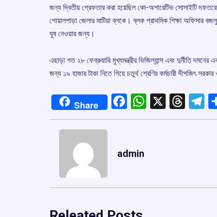
জন্য দ্বিতীয় গ্রেফতার করা হয়েছিল কো-অপারেটিভ সোসাইটি দফতরের স
গোয়ালপাড়া জেলার মাটিয়া ব্লকে। ব্লক প্রাথমিক শিক্ষা অফিসার বজল
ঘুষ নেওয়ার জন্য।
এছাড়া গত ২৮ ফেব্রুয়ারি মুখ্যমন্ত্রীর ভিজিল্যান্স এবং দুর্নীতি দমনের
জন্য ১৯ হাজার টাকা নিতে গিয়ে চতুর্থ শ্রেণির কর্মচারী দীপজিৎ সরক
Facebook
WhatsApp
X
Thre
T
Share
admin
Releated Posts