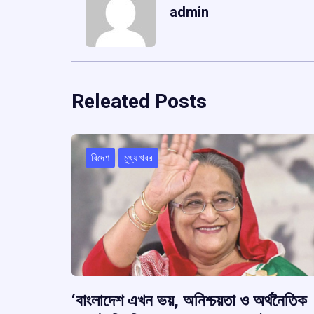
admin
Releated Posts
বিদেশ
মুখ্য খবর
‘বাংলাদেশ এখন ভয়, অনিশ্চয়তা ও অর্থনৈতিক