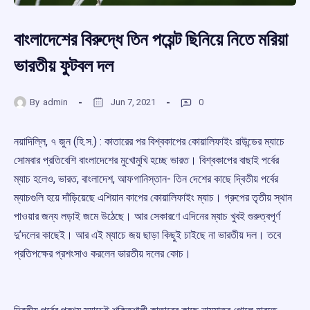
বাংলাদেশের বিরুদ্ধে তিন পয়েন্ট ছিনিয়ে নিতে মরিয়া
ভারতীয় ফুটবল দল
By
admin
Jun 7, 2021
0
নয়াদিল্লি, ৭ জুন (হি.স.) : কাতারের পর বিশ্বকাপের কোয়ালিফাইং রাউন্ডের ম্যাচে
সোমবার প্রতিবেশি বাংলাদেশের মুখোমুখি হচ্ছে ভারত। বিশ্বকাপের বাছাই পর্বের
ম্যাচ হলেও, ভারত, বাংলাদেশ, আফগানিস্তান- তিন দেশের কাছে দ্বিতীয় পর্বের
ম্যাচগুলি হয়ে দাঁড়িয়েছে এশিয়ান কাপের কোয়ালিফাইং ম্যাচ। গ্রুপের তৃতীয় স্থান
পাওয়ার জন্য লড়াই জমে উঠেছে। আর সেকারণে এদিনের ম্যাচ খুবই গুরুত্বপূর্ণ
দু’দলের কাছেই। আর এই ম্যাচে জয় ছাড়া কিছুই চাইছে না ভারতীয় দল। তবে
প্রতিপক্ষের প্রশংসাও করলেন ভারতীয় দলের কোচ।