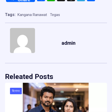
Tags:
Kangana Ranawat
Tegas
admin
Releated Posts
বিনোদন