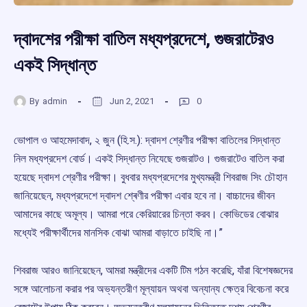
দ্বাদশের পরীক্ষা বাতিল মধ্যপ্রদেশে, গুজরাটেরও
একই সিদ্ধান্ত
By
admin
Jun 2, 2021
0
ভোপাল ও আহমেদাবাদ, ২ জুন (হি.স.): দ্বাদশ শ্রেণীর পরীক্ষা বাতিলের সিদ্ধান্ত
নিল মধ্যপ্রদেশ বোর্ড। একই সিদ্ধান্ত নিযেছে গুজরাটও। গুজরাটেও বাতিল করা
হয়েছে দ্বাদশ শ্রেণীর পরীক্ষা। বুধবার মধ্যপ্রদেশের মুখ্যমন্ত্রী শিবরাজ সিং চৌহান
জানিয়েছেন, মধ্যপ্রদেশে দ্বাদশ শ্ৰেণীর পরীক্ষা এবার হবে না। বাচ্চাদের জীবন
আমাদের কাছে অমূল্য। আমরা পরে কেরিয়ারের চিন্তা করব। কোভিডের বোঝার
মধ্যেই পরীক্ষার্থীদের মানসিক বোঝা আমরা বাড়াতে চাইছি না।”
শিবরাজ আরও জানিয়েছেন, আমরা মন্ত্রীদের একটি টিম গঠন করেছি, যাঁরা বিশেষজ্ঞদের
সঙ্গে আলোচনা করার পর অভ্যন্তরীণ মূল্যায়ন অথবা অন্যান্য ক্ষেত্র বিবেচনা করে