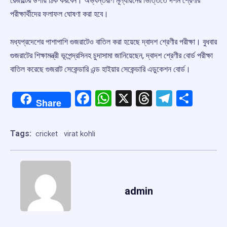
রেজাল্টের উপায় ঠিক করবেন। অভ্যন্তরীণ মূল্যায়নের ভিত্তিতে দশম শ্রেণীর
পরীক্ষার্থীদের ফলাফল ঘোষণা করা হবে।
মধ্যপ্রদেশের পাশাপাশি গুজরাটেও বাতিল করা হয়েছে দ্বাদশ শ্রেণীর পরীক্ষা। বুধবার
গুজরাটের শিক্ষামন্ত্রী ভূপেন্দ্রসিনহ চুদাসামা জানিয়েছেন, দ্বাদশ শ্রেণীর বোর্ড পরীক্ষা
বাতিল করেছে গুজরাট সেকেন্ডারি এন্ড হাইয়ার সেকেন্ডারি এডুকেশন বোর্ড।
Facebook
WhatsApp
X
Threads
Telegr
Shar
Share
Tags:
cricket
virat kohli
admin