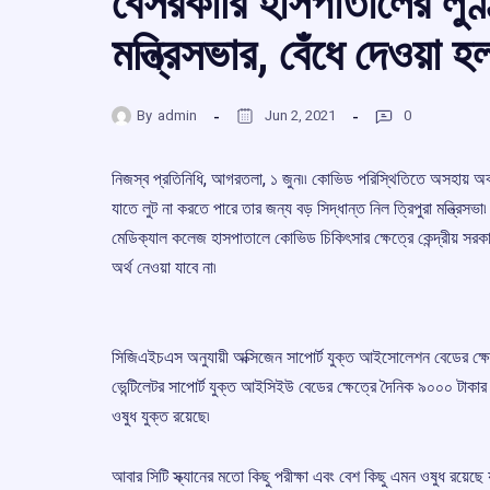
বেসরকারি হাসপাতালের লুণ্
মন্ত্রিসভার, বেঁধে দেওয়া হ
By
admin
Jun 2, 2021
0
নিজস্ব প্রতিনিধি, আগরতলা, ১ জুন৷৷ কোভিড পরিস্থিতিতে অসহায় অবস
যাতে লুট না করতে পারে তার জন্য বড় সিদ্ধান্ত নিল ত্রিপুরা মন্ত্রিসভা
মেডিক্যাল কলেজ হাসপাতালে কোভিড চিকিৎসার ক্ষেত্রে কেন্দ্রীয় সর
অর্থ নেওয়া যাবে না৷
সিজিএইচএস অনুযায়ী অক্সিজেন সাপোর্ট যুক্ত আইসোলেশন বেডের ক্ষ
ভেন্টিলেটর সাপোর্ট যুক্ত আইসিইউ বেডের ক্ষেত্রে দৈনিক ৯০০০ টাকার ব
ওষুধ যুক্ত রয়েছে৷
আবার সিটি স্ক্যানের মতো কিছু পরীক্ষা এবং বেশ কিছু এমন ওষুধ রয়েছে 