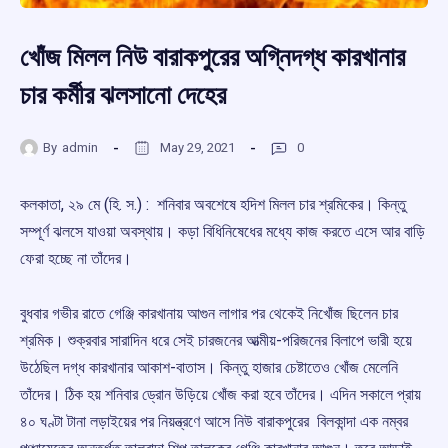
খোঁজ মিলল নিউ বারাকপুরের অগ্নিদগ্ধ কারখানার
চার কর্মীর ঝলসানো দেহের
By
admin
May 29, 2021
0
কলকাতা, ২৯ মে (হি. স.) : শনিবার অবশেষে হদিশ মিলল চার শ্রমিকের। কিন্তু
সম্পূর্ণ ঝলসে যাওয়া অবস্থায়। কড়া বিধিনিষেধের মধ্যে কাজ করতে এসে আর বাড়ি
ফেরা হচ্ছে না তাঁদের।
বুধবার গভীর রাতে গেঞ্জি কারখানায় আগুন লাগার পর থেকেই নিখোঁজ ছিলেন চার
শ্রমিক। শুক্রবার সারাদিন ধরে সেই চারজনের আত্মীয়-পরিজনের বিলাপে ভারী হয়ে
উঠেছিল দগ্ধ কারখানার আকাশ-বাতাস। কিন্তু হাজার চেষ্টাতেও খোঁজ মেলেনি
তাঁদের। ঠিক হয় শনিবার ড্রোন উড়িয়ে খোঁজ করা হবে তাঁদের। এদিন সকালে প্রায়
৪০ ঘণ্টা টানা লড়াইয়ের পর নিয়ন্ত্রণে আসে নিউ বারাকপুরের বিলকান্দা এক নম্বর