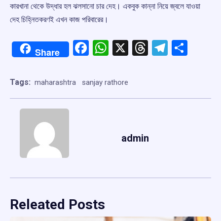
কারখানা থেকে উদ্ধার হল ঝলসানো চার দেহ। একবুক কান্না নিয়ে জ্বলে যাওয়া
দেহ চিহ্নিতকরণই এখন কাজ পরিবারের।
Facebook
WhatsApp
X
Threads
Telegr
Shar
Share
Tags:
maharashtra
sanjay rathore
admin
Releated Posts