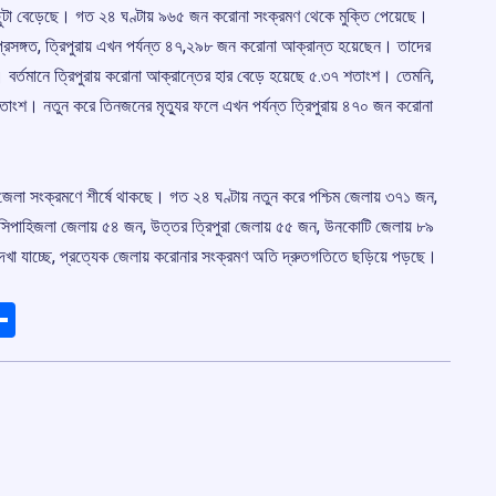
কিছুটা বেড়েছে। গত ২৪ ঘণ্টায় ৯৬৫ জন করোনা সংক্রমণ থেকে মুক্তি পেয়েছে।
্রসঙ্গত, ত্রিপুরায় এখন পর্যন্ত ৪৭,২৯৮ জন করোনা আক্রান্ত হয়েছেন। তাদের
 বর্তমানে ত্রিপুরায় করোনা আক্রান্তের হার বেড়ে হয়েছে ৫.৩৭ শতাংশ। তেমনি,
াংশ। নতুন করে তিনজনের মৃত্যুর ফলে এখন পর্যন্ত ত্রিপুরায় ৪৭০ জন করোনা
ম জেলা সংক্রমণে শীর্ষে থাকছে। গত ২৪ ঘণ্টায় নতুন করে পশ্চিম জেলায় ৩৭১ জন,
সিপাহিজলা জেলায় ৫৪ জন, উত্তর ত্রিপুরা জেলায় ৫৫ জন, উনকোটি জেলায় ৮৯
া যাচ্ছে, প্রত্যেক জেলায় করোনার সংক্রমণ অতি দ্রুতগতিতে ছড়িয়ে পড়ছে।
ads
elegram
Share