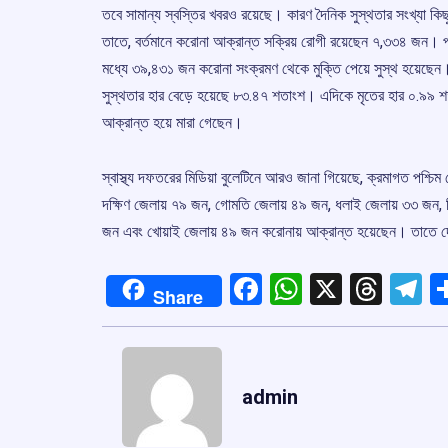
তবে সামান্য স্বস্তির খবরও রয়েছে। কারণ দৈনিক সুস্থতার সংখ্যা 
তাতে, বর্তমানে করোনা আক্রান্ত সক্রিয় রোগী রয়েছেন ৭,৩৩৪ জন। প
মধ্যে ৩৯,৪৩১ জন করোনা সংক্রমণ থেকে মুক্তি পেয়ে সুস্থ হয়েছেন।
সুস্থতার হার বেড়ে হয়েছে ৮৩.৪৭ শতাংশ। এদিকে মৃতের হার ০.৯৯ শত
আক্রান্ত হয়ে মারা গেছেন।
স্বাস্থ্য দফতরের মিডিয়া বুলেটিনে আরও জানা গিয়েছে, ক্রমাগত পশ্চি
দক্ষিণ জেলায় ৭৯ জন, গোমতি জেলায় ৪৯ জন, ধলাই জেলায় ৩৩ জন, 
জন এবং খোয়াই জেলায় ৪৯ জন করোনায় আক্রান্ত হয়েছেন। তাতে দেখ
Facebook
WhatsApp
X
Thre
T
Share
admin