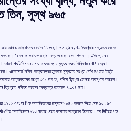
ান্তের সংখ্যা বৃদ্ধি, নতুন করে
ত তিন, সুস্থ ৯৬৫
্ধি হওয়ায় অধিক আক্রান্তের খোঁজ মিলেছে। গত ২৪ ঘণ্টায় ত্রিপুরায় ১০,২৬৭ জনের
ণ মিলেছে। দৈনিক আক্রান্তের হার বেড়ে হয়েছে ৭.৫৩ শতাংশ। এদিকে, ফের
। কারণ, প্রতিদিন করোনায় আক্রান্তের মৃত্যুর খবরে উদ্বিগ্ন গোটা রাজ্য।
। এক্ষেত্রে দৈনিক আক্রান্তের তুলনায় সুস্থতার সংখ্যা বেশি হওয়ায় কিছুটা
করোনায় আক্রান্তদের মধ্যে ৩৭১ জন শুধু পশ্চিম ত্রিপুরা জেলায় অবস্থান করছেন।
তমানে ত্রিপুরায় সক্রিয় করোনা আক্রান্ত রয়েছেন ৭,৩৩৪ জন।
িআর ১২২৫ এবং র্যা পিড অ্যান্টিজেনের মাধ্যমে ৯০৪২ জনকে নিয়ে মোট ১০,২৬৭
্যা২পিড অ্যান্টিজেনে ৬৮৫ জনের দেহে করোনার সংক্রমণ মিলেছে। সব মিলিয়ে গত
ে।