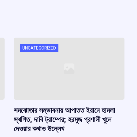
UNCATEGORIZED
সমঝোতার সম্ভাবনায় আপাতত ইরানে হামলা
স্থগিত, দাবি ট্রাম্পের; হরমুজ প্রণালী খুলে
দেওয়ার কথাও উল্লেখ