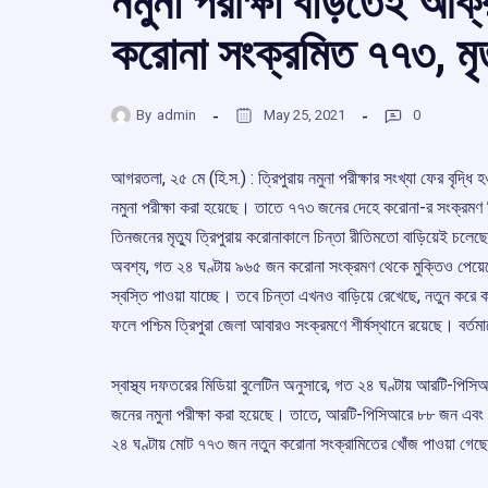
নমুনা পরীক্ষা বাড়তেই আক্র
করোনা সংক্রমিত ৭৭৩, মৃ
By
admin
May 25, 2021
0
আগরতলা, ২৫ মে (হি.স.) : ত্রিপুরায় নমুনা পরীক্ষার সংখ্যা ফের বৃদ
নমুনা পরীক্ষা করা হয়েছে। তাতে ৭৭৩ জনের দেহে করোনা-র সংক্রম
তিনজনের মৃত্যু ত্রিপুরায় করোনাকালে চিন্তা রীতিমতো বাড়িয়েই চলেছে
অবশ্য, গত ২৪ ঘণ্টায় ৯৬৫ জন করোনা সংক্রমণ থেকে মুক্তিও পেয়েছেন
স্বস্তি পাওয়া যাচ্ছে। তবে চিন্তা এখনও বাড়িয়ে রেখেছে, নতুন করে 
ফলে পশ্চিম ত্রিপুরা জেলা আবারও সংক্রমণে শীর্ষস্থানে রয়েছে। বর্
স্বাস্থ্য দফতরের মিডিয়া বুলেটিন অনুসারে, গত ২৪ ঘণ্টায় আরটি-পিস
জনের নমুনা পরীক্ষা করা হয়েছে। তাতে, আরটি-পিসিআরে ৮৮ জন এবং র
২৪ ঘণ্টায় মোট ৭৭৩ জন নতুন করোনা সংক্রামিতের খোঁজ পাওয়া গেছ