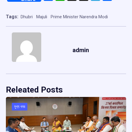
Tags:
Dhubri
Majuli
Prime Minister Narendra Modi
admin
Releated Posts
মুখ্য খবর