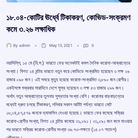
১৮.০৪-কোটির ঊর্ধ্বে টিকাকরণ, কোভিড-সংক্রমণ
কমে ৩.২৬ লক্ষাধিক
By
admin
May 15, 2021
0
নয়াদিল্লি, ১৫ মে (হি.স.): ভারতে ফের অনেকটাই কমল দৈনিক করোনা-আক্রান্তের
সংখ্যা। বিগত ২৪ ঘন্টায় ভারতে নতুন করে কোভিডে সংক্রমিত হয়েছেন ৩ লক্ষ ২৬
হাজার ০৯৮ জন। এই সময়ে মৃত্যু হয়েছে করোনা-সংক্রমিত ৩,৮৯০ জন রোগীর।
একইসঙ্গে শুক্রবার সারাদিনে দেশে সুস্থ হয়েছেন ৩ লক্ষ ৫৩ হাজার ২৯৯ জন।
অর্থাৎ নতুন আক্রান্তের তুলনায় সুস্থতার সংখ্যা বেশি। করোনার বাড়বাড়ন্তের
মধ্যেই দ্রুত চলছে টিকাকরণ, শনিবার সকাল আটটা পর্যন্ত ভারতে মোট
১৮,০৪,৫৭,৫৭৯ জনকে ভ্যাকসিন দেওয়া হয়েছে। ভারতে ফের কমেছে সক্রিয়
করোনা-রোগীর সংখ্যা, বিগত ২৪ ঘন্টায় কমেছে ৩১,০৯১। ৩১,০৯১ জন কমে যাওয়ার
পর ভারতে সক্রিয় করোনা-রোগীর সংখ্যা ৩৬.৭৩-লক্ষতে (১৫.০৭ শতাংশ)
পৌঁছেছে।