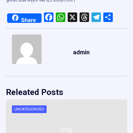
অন্দরেও চিঠির মাধ্যমে সরব হতে চাইছেন তিনি।
Facebook
WhatsApp
X
Threads
Telegr
Shar
Share
admin
Releated Posts
UNCATEGORIZED