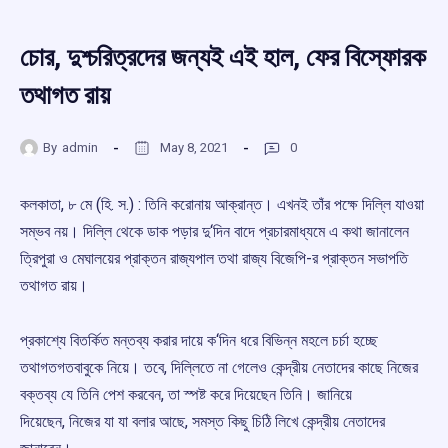
চোর, দুশ্চরিত্রদের জন্যই এই হাল, ফের বিস্ফোরক
তথাগত রায়
By
admin
May 8, 2021
0
কলকাতা, ৮ মে (হি. স.) : তিনি করোনায় আক্রান্ত। এখনই তাঁর পক্ষে দিল্লি যাওয়া
সম্ভব নয়। দিল্লি থেকে ডাক পড়ার দু‘দিন বাদে প্রচারমাধ্যমে এ কথা জানালেন
ত্রিপুরা ও মেঘালয়ের প্রাক্তন রাজ্যপাল তথা রাজ্য বিজেপি-র প্রাক্তন সভাপতি
তথাগত রায়।
প্রকাশ্যে বিতর্কিত মন্তব্য করার দায়ে ক‘দিন ধরে বিভিন্ন মহলে চর্চা হচ্ছে
তথাগতগতবাবুকে নিয়ে। তবে, দিল্লিতে না গেলেও কেন্দ্রীয় নেতাদের কাছে নিজের
বক্তব্য যে তিনি পেশ করবেন, তা স্পষ্ট করে দিয়েছেন তিনি। জানিয়ে
দিয়েছেন, নিজের যা যা বলার আছে, সমস্ত কিছু চিঠি লিখে কেন্দ্রীয় নেতাদের