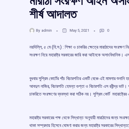
মারাঠা সংরক্ষণ আইন অসা
শীর্ষ আদালত
By
admin
May 5, 2021
0
নয়দিল্লি, ৫ মে (হি.স.) : শিক্ষা ও চাকরির ক্ষেত্রে মারাঠাদের সংরক্ষণ
সংরক্ষণ নিয়ে মহারাষ্ট্র সরকারের জারি করা আইনকে অসাংবিধানিক।
বুধবার সুপ্রিম কোর্টের পাঁচ বিচারপতির একটি বেঞ্চে এই মামলার শুনা
আবদুল নাজির, বিচারপতি হেমন্ত গুপ্তা ও বিচারপতি এস রবীন্দ্র ভাট। পাঁচ
চাকরিতে সংরক্ষণের ব্যবস্থা করা সঠিক নয়। সুপ্রিম কোর্ট মহারাষ্ট
মহারাষ্ট্র সরকারের পক্ষ থেকে সিদ্ধান্ত অনুযায়ী মারাঠাদের জন্য সংরক
থাকা সম্প্রদায় হিসেবে ঘোষণা করার জন্য মহারাষ্ট্র সরকারের সিদ্ধান্