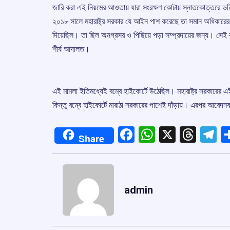
জারি করা এই নিয়মের আওতায় যারা সংরক্ষণ কোটায় স্নাতকোত্তরে ভর্ত
২০১৮ সালে মহারাষ্ট্র সরকার যে আইন পাশ করেছে তা সমান অধিকারের 
দিয়েছিল। তা ছিল অনগ্রসর ও পিছিয়ে পড়া সম্প্রদায়ের জন্য। সেই রা
শীর্ষ আদালত।
এই মামলা ইতিমধ্যেই বম্বে হাইকোর্টে উঠেছিল। মহারাষ্ট্র সরকারের এই 
কিন্তু বম্বে হাইকোর্টে মারাঠা সরকারের পাশেই দাঁড়ায়। এরপর আবেদনকার
Facebook
WhatsApp
X
Thre
T
Share
admin