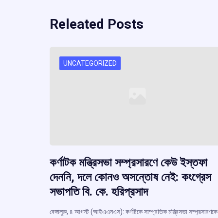
Releated Posts
UNCATEGORIZED
কর্ণাটক মন্ত্রিসভা সম্প্রসারণে কেউ ইস্তফা
দেননি, দলে কোনও অসন্তোষ নেই: কংগ্রেস
সভাপতি বি. কে. হরিপ্রসাদ
বেঙ্গালুরু, ৪ আগস্ট (আইএএনএস): কর্ণাটকে সাম্প্রতিক মন্ত্রিসভা সম্প্রসারণকে