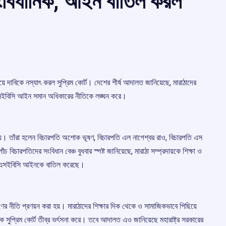
ংবিধানিক, আইন বাতিল করল
 নিয়ে দাবিকে নস্যাৎ করল সুপ্রিম কোর্ট। দেশের শীর্ষ আদালত জানিয়েছে, মারাঠাদের
 এসইবিসি আইন সমান অধিকারের নীতিকে লঙ্ঘন করে।
নি হয়। তাঁরা হলেন বিচারপতি অশোক ভূষণ, বিচারপতি এল নাগেশ্বর রাও, বিচারপতি এস
 বিচারপতিদের সংবিধান বেঞ্চ বুধবার স্পষ্ট জানিয়েছে, মারাঠা সম্প্রদায়কে শিক্ষা ও
্রের এসইবিসি আইনকে বাতিল করেছে।
্ষণের নীতি প্রণয়ন করা হয়। মারাঠাদের শিক্ষার দিক থেকে ও সামাজিকভাবে পিছিয়ে
তকে সুপ্রিম কোর্ট তীব্র ভর্ৎসনা করে। তবে আদালত এও জানিয়েছে মহারাষ্ট্র সরকারের