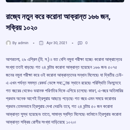
রাজ্যে নতুন করে করোনা আক্রান্ত ১৬৬ জন,
সক্রিয় ১০২০
By
admin
Apr 30, 2021
0
আগরতলা, ২৯ এপ্রিল (হি. স.) ৷৷ যত বেশি নমুনা পরীক্ষা হচ্ছে৷ করোনা আক্রান্তের
সংখ্যা ততই বাড়ছে৷ গত ২৪ ঘন্টায় করোনা আক্রান্ত হয়েছেন ১৬৬ জন৷ ৫০৭৫
জনের নমুনা পরীক্ষা করে ওই করোনা আক্রান্তদের সন্ধান মিলেছে৷ যা দ্বিতীয় ঢেউ-
এ এখন পর্যন্ত সমস্ত রেকর্ড ভেঙ্গে সবর্োচ্চ স্থানে রয়েছে৷ পরিস্থিতি নিঃসন্দেহে
গত বছরের থেকেও ভয়ানক পরিণতির দিকে এগিয়ে চলেছে৷ কারণ, এ-বছর অতিমারির
প্রভাব অনেক আগেই ত্রিপুরায় আছড়ে পড়েছে৷ গত বছর এমন সময়ে করোনার
প্রভাব তেমনভাবে ত্রিপুরায় দেখা দেয়নি৷ তবে, গত ২৪ ঘন্টায় ৫০ জন করোনা
আক্রান্ত সুস্থ হয়েছেন৷ তাতে, সামান্য স্বস্তি মিলেছে৷ বর্তমানে ত্রিপুরায় করোনা
আক্রান্ত সক্রিয় রোগীর সংখ্যা দাড়িয়েছে ১০২০৷