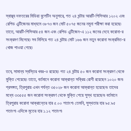
স্বাস্থ্য দফতরের মিডিয়া বুলেটিন অনুসারে, গত ২৪ ঘন্টায় আরটি-পিসিআর ১২০২ এবং
রেপিড এন্টিজেনর মাধ্যমে ৩৮৭৩ জন মোট ৫০৭৫ জনের নমুনা পরীক্ষা করা হয়েছে৷
তাতে, আরটি-পিসিআর ৫৪ জন এবং রেপিড এন্টিজেন-এ ১১২ জনের দেহে করোনা-র
সংক্রমণ মিলেছে৷ সব মিলিয়ে গত ২৪ ঘন্টায় মোট ১৬৬ জন নতুন করোনা সংক্রমিত-র
খোজ পাওয়া গেছে৷
তবে, সামান্য স্বস্তির খবর-ও রয়েছে৷ গত ২৪ ঘন্টায় ৫০ জন করোনা সংক্রমণ থেকে
মুক্তি পেয়েছে৷ তাতে, বর্তমানে করোনা আক্রান্ত সক্রিয় রোগী রয়েছেন ১০২০ জন৷
প্রসঙ্গত, ত্রিপুরায় এখন পর্যন্ত ৩৫০২৮ জন করোনা আক্রান্ত হয়েছেন৷ তাদের
মধ্যে ৩৩৫৫৫ জন করোনা সংক্রমণ থেকে মুক্তি পেয়ে সুস্থ হয়েছেন৷ বর্তমানে
ত্রিপুরায় করোনা আক্রান্তের হার ৫.০০ শতাংশ৷ তেমনি, সুস্থতার হার ৯৫.৯৫
শতাংশ৷ এদিকে মৃতের হার ১.১২ শতাংশ৷