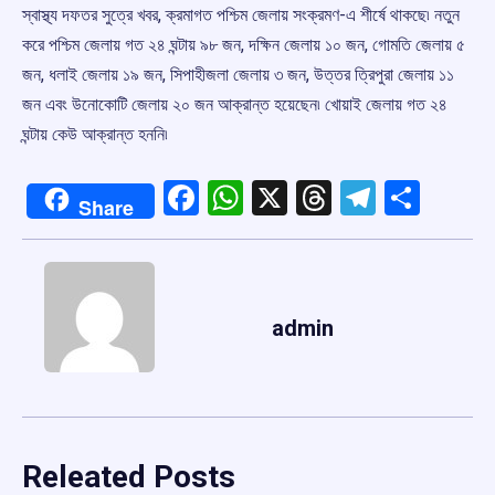
স্বাস্থ্য দফতর সুত্রে খবর, ক্রমাগত পশ্চিম জেলায় সংক্রমণ-এ শীর্ষে থাকছে৷ নতুন
করে পশ্চিম জেলায় গত ২৪ ঘন্টায় ৯৮ জন, দক্ষিন জেলায় ১০ জন, গোমতি জেলায় ৫
জন, ধলাই জেলায় ১৯ জন, সিপাহীজলা জেলায় ৩ জন, উত্তর ত্রিপুরা জেলায় ১১
জন এবং উনোকোটি জেলায় ২০ জন আক্রান্ত হয়েছেন৷ খোয়াই জেলায় গত ২৪
ঘন্টায় কেউ আক্রান্ত হননি৷
Facebook
WhatsApp
X
Threads
Telegr
Shar
Share
admin
Releated Posts