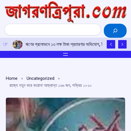
Skip
to
content
Search
ঋণের প্রলোভনে ১৩ লক্ষ টাকা প্রতারণার অভিযোগ, টাকা ফেরতের দাবিতে 
Home
Uncategorized
রাজ্যে নতুন করে করোনা আক্রান্ত ১৬৬ জন, সক্রিয় ১০২০