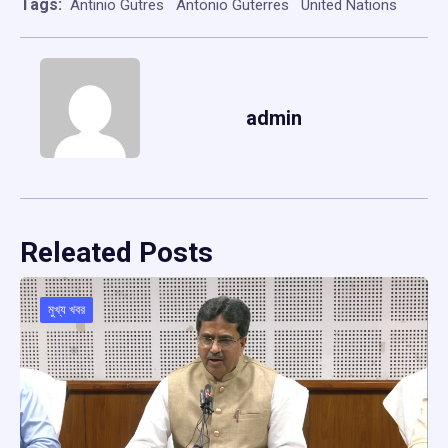
Tags:
Antinio Gutres
Antonio Guterres
United Nations
admin
Releated Posts
মুখ্য খবর