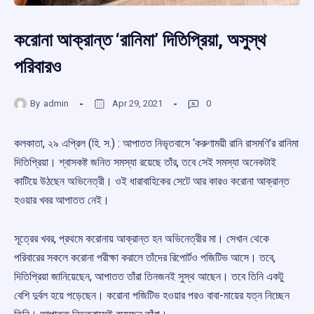
করোনা আক্রান্ত ‘রানিমা’ দিতিপ্রিয়া, অসুস্থ
পরিবারও
By
admin
Apr 29, 2021
0
কলকাতা, ২৯ এপ্রিল (হি. স.) : আপাতত নিভৃতবাসে ‘করুণাময়ী রানি রাসমণি’র রানিমা
দিতিপ্রিয়া। শ্বাসকষ্ট জনিত সমস্যা রয়েছে তাঁর, তবে সেই সমস্যা অনেকটাই
কাটিয়ে উঠছেন অভিনেত্রী। ওই ধারাবাহিকের সেটে আর কারও করোনা আক্রান্ত
হওয়ার খবর আপাতত নেই।
সূত্রের খবর, প্রথমে করোনায় আক্রান্ত হন অভিনেত্রীর মা। সেখান থেকে
পরিবারের সকলে করোনা পরীক্ষা করালে তাঁদের রিপোর্টও পজিটিভ আসে। তবে,
দিতিপ্রিয়া জানিয়েছেন, আপাতত তাঁরা তিনজনই সুস্থ আছেন। তবে তিনি একটু
বেশি দুর্বল হয়ে পড়েছেন। করোনা পজিটিভ হওয়ার পরও বাবা-মায়ের যত্ন নিচ্ছেন