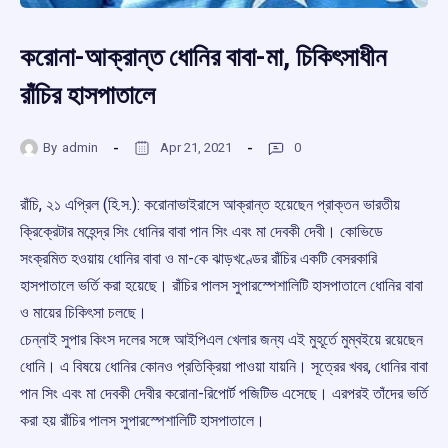
করোনা-আক্রান্ত ধোনির বাবা-মা, চিকিৎসাধীন
রাঁচির হাসপাতালে
By
admin
Apr 21, 2021
0
রাঁচি, ২১ এপ্রিল (হি.স.): করোনাভাইরাসে আক্রান্ত হয়েছেন প্রাক্তন ভারতীয়
ক্রিক্রেটার মহেন্দ্র সিং ধোনির বাবা পান সিং এবং মা দেবকী দেবী। কোভিডে
সংক্রমিত হওয়ায় ধোনির বাবা ও মা-কে ঝাড়খণ্ডের রাঁচির একটি বেসরকারি
হাসপাতালে ভর্তি করা হয়েছে। রাঁচির পালস সুপারস্পেশালিটি হাসপাতালে ধোনির বাবা
ও মায়ের চিকিৎসা চলছে।
চেন্নাই সুপার কিংস দলের সঙ্গে আইপিএল খেলার জন্য এই মুহূর্তে মুম্বইয়ে রয়েছেন
ধোনি। এ বিষয়ে ধোনির কোনও প্রতিক্রিয়া পাওয়া যায়নি। সূত্রের খবর, ধোনির বাবা
পান সিং এবং মা দেবকী দেবীর করোনা-রিপোর্ট পজিটিভ এসেছে। এরপরই তাঁদের ভর্তি
করা হয় রাঁচির পালস সুপারস্পেশালিটি হাসপাতালে।