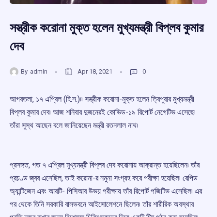
সস্ত্রীক করোনা মুক্ত হলেন মুখ্যমন্ত্রী বিপ্লব কুমার
দেব
By
admin
Apr 18, 2021
0
আগরতলা, ১৭ এপ্রিল (হি.স.)৷৷ সস্ত্রীক করোনা-মুক্ত হলেন ত্রিপুরার মুখ্যমন্ত্রী
বিপ্লব কুমার দেব৷ আজ শনিবার দুজনেরই কোভিড-১৯ রিপোর্ট নেগেটিভ এসেছে৷
তাঁরা সুস্থ আছেন বলে জানিয়েছেন মন্ত্রী রতনলাল নাথ৷
প্রসঙ্গত, গত ৭ এপ্রিল মুখ্যমন্ত্রী বিপ্লব দেব করোনায় আক্রান্ত হয়েছিলেন৷ তাঁর
প্রচণ্ড জ্বর এসেছিল, তাই করোনা-র নমুনা সংগ্রহ করে পরীক্ষা হয়েছিল৷ রেপিড
অ্যান্টিজেন এবং আরটি- পিসিআর উভয় পরীক্ষায় তাঁর রিপোর্ট পজিটিভ এসেছিল৷ এর
পর থেকে তিনি সরকারি বাসভবনে আইসোলেশনে ছিলেন৷ তাঁর শারীরিক অবস্থার