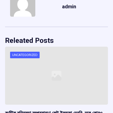
admin
Releated Posts
UNCATEGORIZED
কর্ণাটক মন্ত্রিসভা সম্প্রসারণে কেউ ইস্তফা দেননি, দলে কোনও