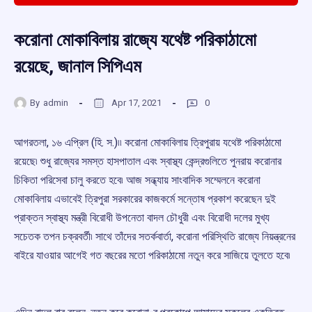
করোনা মোকাবিলায় রাজ্যে যথেষ্ট পরিকাঠামো
রয়েছে, জানাল সিপিএম
By
admin
Apr 17, 2021
0
আগরতলা, ১৬ এপ্রিল (হি. স.)৷৷ করোনা মোকাবিলায় ত্রিপুরায় যথেষ্ট পরিকাঠামো
রয়েছে৷ শুধু রাজ্যের সমস্ত হাসপাতাল এবং স্বাস্থ্য কেন্দ্রগুলিতে পুনরায় করোনার
চিকিতা পরিসেবা চালু করতে হবে৷ আজ সন্ধ্যায় সাংবাদিক সম্মেলনে করোনা
মোকাবিলায় এভাবেই ত্রিপুরা সরকারের কাজকর্মে সন্তোষ প্রকাশ করেছেন দুই
প্রাক্তন স্বাস্থ্য মন্ত্রী বিরোধী উপনেতা বাদল চৌধুরী এবং বিরোধী দলের মুখ্য
সচেতক তপন চক্রবর্তী৷ সাথে তাঁদের সতর্কবার্তা, করোনা পরিস্থিতি রাজ্যে নিয়ন্ত্রনের
বাইরে যাওয়ার আগেই গত বছরের মতো পরিকাঠামো নতুন করে সাজিয়ে তুলতে হবে৷