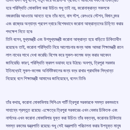
এদিন বাদল বাবু বলেন, নতুন করে করোনা-র প্রকোপে আমাদের সকলের একত্রিত
হয়ে পরিস্থিতি মোকাবিলা করা উচিত৷ শুধু তাই নয়, করোনাক্রান্ত সকলকে
নজরদারির আওতায় আনতে হবে৷ তাঁর মতে, বাস স্টপ, রেলওয়ে স্টেশন, বিমান বন্দর
এবং রাজ্যের অন্যান্য প্রবেশ দ্বারে বিশেষভাবে করোনা আক্রান্তদের চিহ্ণিত করার
পদক্ষেপ নিতে হবে৷
তিনি বলেন, মুখ্যমন্ত্রী এবং উপমুখ্যমন্ত্রী করোনা আক্রান্ত হয়ে বাড়িতে চিকিতাধীন
রয়েছেন৷ তাই, করোনা পরিস্থিতি নিয়ে আলোচনার জন্য আজ আমরা শিক্ষামন্ত্রী রতন
লাল নাথের সাথে দেখা করেছি৷ বিশেষ করে সুকল-কলেজ বন্ধ করার আবেদন
জানিয়েছি৷ কারণ, পরিস্থিতি ক্রমশ ভয়াবহ হয়ে উঠছে৷ অবশ্য, ত্রিপুরা সরকার
ইতিমধ্যেই সুকল-কলেজ অনির্দিষ্টকালের জন্য বন্ধ রাখার প্রাথমিক সিদ্ধান্ত
নিয়েছে বলে শিক্ষামন্ত্রী আমাদের জানিয়েছেন, বলেন তিনি৷
তাঁর কথায়, করোনা মোকাবিলায় সিপিএম পার্টি ত্রিপুরা সরকারকে সমস্ত রকমভাবে
সাহায্যে প্রস্তুত রয়েছে৷ এক্ষেত্রে ত্রিপুরা সরকারের এখন বেকার চিকিতক এবং
নার্সদের এখন করোনা মোকাবিলায় যুক্ত করা উচিত৷ তাঁর বক্তব্য, করোনার চিকিতায়
সমস্ত রকমের যন্ত্রপাতি রয়েছে৷ শুধু সেই যন্ত্রপাতি পরিচালনা করার উপযুক্ত মানুষ