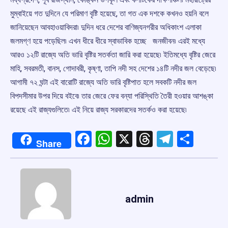
মুম্বাইয়ে গত দুদিনে যে পরিমাণ বৃষ্টি হয়েছে, তা গত এক দশকে কখনও হয়নি বলে
জানিয়েছেন আবহাওয়াবিদরা৷ দুদিন ধরে দেশের বাণিজ্যনগরীর অধিকাংশ এলাকা
জলমগ্ণ হয়ে পড়েছিল৷ এখন ধীরে ধীরে স্বাভাবিক হচ্ছে জনজীবন৷ এরই মধ্যে
আরও ১২টি রাজ্যে অতি ভারি বৃষ্টির সতর্কতা জারি করা হয়েছে৷ ইতিমধ্যে বৃষ্টির জেরে
মাহি, সবরমতী, বানস, গোদাবরী, কৃষ্ণা, তাপি নদী সহ দেশের ১৪টি নদীর জল বেড়েছে৷
আগামী ৭২ ঘন্টা এই বারোটি রাজ্যে অতি ভারি বৃষ্টিপাত হলে সবকটি নদীর জল
বিপদসীমার উপর দিয়ে বইবে৷ তার জেরে ফের বন্যা পরিস্থিতি তৈরী হওয়ার আশঙ্কা
রয়েছে এই রাজ্যগুলিতে৷ এই নিয়ে রাজ্য সরকারদের সতর্কও করা হয়েছে৷
Facebook
WhatsApp
X
Threads
Telegr
Shar
Share
admin