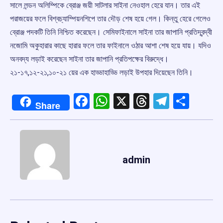
সালে লন্ডন অলিম্পিকে ব্রোঞ্জ জয়ী সাটলার সাইনা নেওহাল হেরে যান। তার এই
পরাজয়ের ফলে বিশ্বচ্যাম্পিয়নশিপে তার দৌড় শেষ হয়ে গেল। কিন্তু হেরে গেলেও
ব্রোঞ্জ পদকটি তিনি নিশ্চিত করেছেন। সেমিফাইনালে সাইনা তার জাপানি প্রতিদ্বন্দ্বী
নজোমি অকুহারার কাছে হারার ফলে তার ফাইনালে ওঠার আশা শেষ হয়ে যায়। যদিও
অনবদ্য লড়াই করেছেন সাইনা তার জাপানি প্রতিপক্ষের বিরুদ্ধে।
২১-১৭,১২-২১,১০-২১ য়ের এক হাড্ডাহাড্ডি লড়াই উপহার দিয়েছেন তিনি।
Facebook
WhatsApp
X
Threads
Telegr
Shar
Share
admin