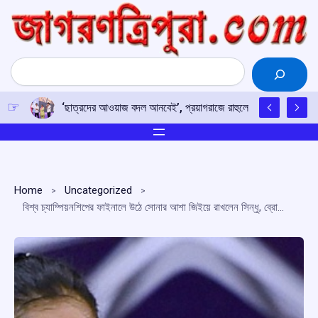
Skip
to
content
Search
‘ছাত্রদের আওয়াজ বদল আনবেই’, প্রয়াগরাজে রাহুলের হুঙ্কার
Home
Uncategorized
বিশ্ব চ্যাম্পিয়নশিপের ফাইনালে উঠে সোনার আশা জিইয়ে রাখলেন সিন্ধু, ব্রোঞ্জেই সন্তুষ্ঠ থাকতে হল সাইনাকে