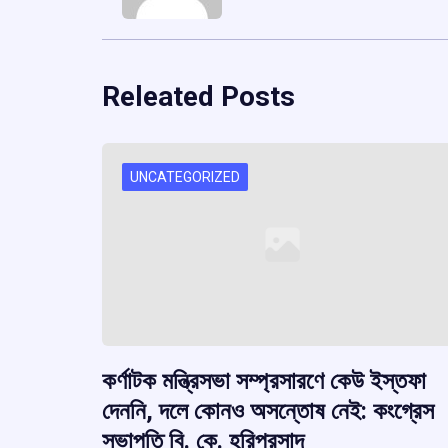
Releated Posts
UNCATEGORIZED
কর্ণাটক মন্ত্রিসভা সম্প্রসারণে কেউ ইস্তফা
দেননি, দলে কোনও অসন্তোষ নেই: কংগ্রেস
সভাপতি বি. কে. হরিপ্রসাদ