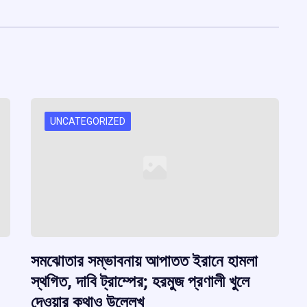
UNCATEGORIZED
সমঝোতার সম্ভাবনায় আপাতত ইরানে হামলা
স্থগিত, দাবি ট্রাম্পের; হরমুজ প্রণালী খুলে
দেওয়ার কথাও উল্লেখ