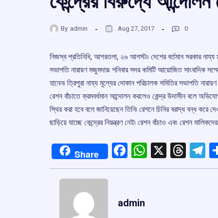
কেন্দ্রের বিরুদ্ধে আন্দো
By
admin
Aug 27, 2017
0
নিজস্ব প্রতিনিধি, আগরতলা, ২৬ আগস্ট৷৷ দেশের বর্তমান সরকার নায্য 
সভাপতি নারায়ণ মজুমদার৷ শনিবার সদর কমিটি আয়োজিত সাংবাদিক সম্মেল
হানেন৷ ত্রিপুরা নায্য মূল্যের দোকান পরিচালক সমিতির সভাপতি নারা
রেশন বাঁচাতে ক্রমবর্ধমান আন্দোলন করলেও কেন্দ্র উদাসীন বলে অভিযো
স্থির করা হবে বলে জানিয়েছেন তিনি৷ রেশনে চিনির বরাদ্ধ বন্ধ করে দেওয়
ছাড়িয়ে যাচ্ছে কেন্দ্রের নিয়ন্ত্রণ নেই৷ রেশন বাঁচাও এবং রেশন মালিকদে
Facebook
WhatsApp
X
Thre
T
Share
admin