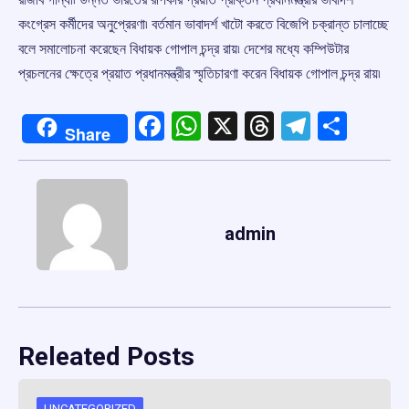
কংগ্রেস কর্মীদের অনুপ্রেরণা৷ বর্তমান ভাবাদর্শ খাটো করতে বিজেপি চক্রান্ত চালাচ্ছে
বলে সমালোচনা করেছেন বিধায়ক গোপাল চন্দ্র রায়৷ দেশের মধ্যে কম্পিউটার
প্রচলনের ক্ষেত্রে প্রয়াত প্রধানমন্ত্রীর স্মৃতিচারণা করেন বিধায়ক গোপাল চন্দ্র রায়৷
Facebook
WhatsApp
X
Threads
Telegr
Shar
Share
admin
Releated Posts
UNCATEGORIZED