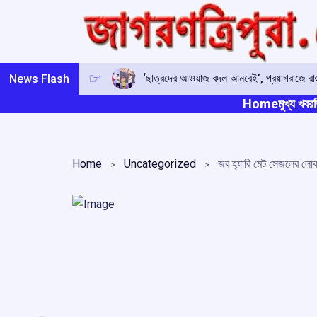
Skip
to
content
‘ছাত্রদের আওয়াজ বদল আনবেই’, প্রয়াগরাজে রাহু
News Flash
Home
মুখ্য খবর
ত
Home
Uncategorized
জব হ্যারি মেট সেজলের লোক