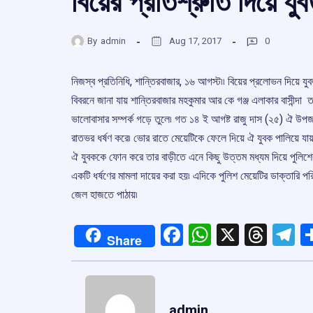
বিয়ের প্রতিশ্রুতি দিয়ে যুব
By
admin
Aug 17, 2017
0
নিজস্ব প্রতিনিধি, শান্তিরবাজার, ১৬ আগস্ট৷৷ বিয়ের প্রলোভন দিয়ে যুব
বিবরনে জানা যায় শান্তিরবাজার মহকুমার আর কে গঞ্জ এলাকার বাসীন্দা 
ভালোবাসার সম্পর্ক গড়ে তুলে৷ গত ১৪ ই আগষ্ট রাজু দাস (২৫) ঐ উপজাত
রাতভর ধর্ষণ করে৷ ভোর রাতে মেয়েটিকে ফেলে দিয়ে ঐ যুবক পালিয়ে যায়
ঐ যুবককে ফোন করে তার বাড়ীতে এনে কিছু উত্তম মধ্যম দিয়ে পুলিশের 
একটি ধর্ষণের মামলা দায়ের করা হয়৷ এদিকে পুলিশ মেয়েটির ডাক্তারি 
জেল হাজতে পাঠায়৷
Facebook
WhatsApp
X
Thre
T
Share
admin