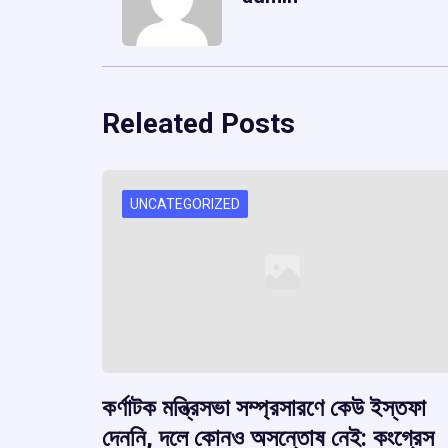
Releated Posts
UNCATEGORIZED
কর্ণাটক মন্ত্রিসভা সম্প্রসারণে কেউ ইস্তফা
দেননি, দলে কোনও অসন্তোষ নেই: কংগ্রেস