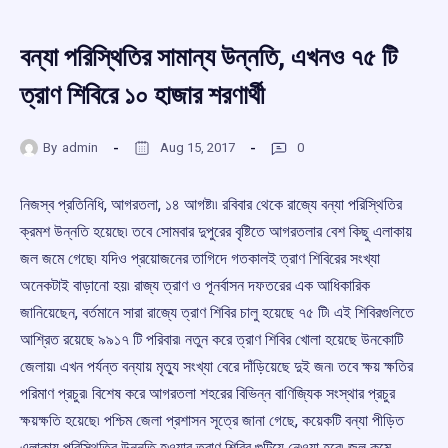
বন্যা পরিস্থিতির সামান্য উন্নতি, এখনও ৭৫ টি
ত্রাণ শিবিরে ১০ হাজার শরণার্থী
By
admin
Aug 15, 2017
0
নিজস্ব প্রতিনিধি, আগরতলা, ১৪ আগষ্ট৷৷ রবিবার থেকে রাজ্যে বন্যা পরিস্থিতির
ক্রমশ উন্নতি হয়েছে৷ তবে সোমবার দুপুরের বৃষ্টিতে আগরতলার বেশ কিছু এলাকায়
জল জমে গেছে৷ যদিও প্রয়োজনের তাগিদে গতকালই ত্রাণ শিবিরের সংখ্যা
অনেকটাই বাড়ানো হয়৷ রাজ্য ত্রাণ ও পূনর্বাসন দফতরের এক আধিকারিক
জানিয়েছেন, বর্তমানে সারা রাজ্যে ত্রাণ শিবির চালু হয়েছে ৭৫ টি৷ এই শিবিরগুলিতে
আশ্রিত রয়েছে ৯৯১৭ টি পরিবার৷ নতুন করে ত্রাণ শিবির খোলা হয়েছে উনকোটি
জেলায়৷ এখন পর্যন্ত বন্যায় মৃত্যু সংখ্যা বেরে দাঁড়িয়েছে দুই জন৷ তবে ক্ষয় ক্ষতির
পরিমাণ প্রচুর৷ বিশেষ করে আগরতলা শহরের বিভিন্ন বাণিজ্যিক সংস্থার প্রচুর
ক্ষয়ক্ষতি হয়েছে৷ পশ্চিম জেলা প্রশাসন সূত্রে জানা গেছে, কয়েকটি বন্যা পীড়িত
এলাকায় পরিস্থিতির উন্নতি হওয়ার ত্রাণ শিবির গুটিয়ে নেওয়া হবে৷ জল কমে