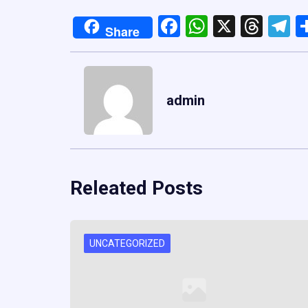
Facebook
WhatsApp
X
Thre
T
Share
admin
Releated Posts
UNCATEGORIZED