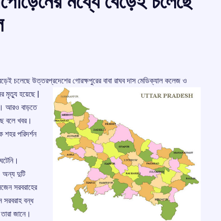
নাপোড়েনের মধ্যে বেড়েই চলেছে
ল
বেড়েই চলেছে উত্তরপ্রদেশের গোরক্ষপুরের বাবা রাঘব দাস মেডিক্যাল কলেজ ও
র মৃত্যু হয়েছে |
থ। আরও বাড়তে
েছে বলে খবর।
রীকে শহর পরিদর্শন
 ঘটেনি।
 অন্য দুটি
সিজেন সরবরাহের
ন সরবরাহ বন্ধ
 তারা জানে।