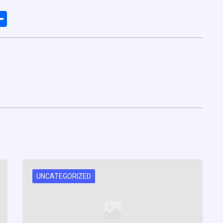
ads
elegram
Share
UNCATEGORIZED