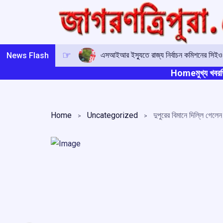
Skip
to
content
এসআইআর ইস্যুতে রাজ্য নির্বাচন কমিশনের সিই
News Flash
Home
মুখ্য খবর
ত
Home
Uncategorized
দুপুরের বিমানে দিল্লি গেলেন মু