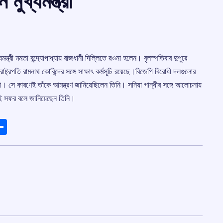
মুখ্যমন্ত্রী
ন্ত্রী মমতা বন্দ্যোপাধ্যায় রাজধানী দিল্লিতে রওনা হলেন। বৃলস্পতিবার
দুপুরে
ষ্ট্রপতি রামনাথ কোবিন্দের সঙ্গে সাক্ষাৎ কর্মসূচি রয়েছে।বিজেপি বিরোধী দলগুলোর
 সে কারণেই তাঁকে আমন্ত্রণ জানিয়েছিলেন তিনি। সনিয়া গান্ধীর সঙ্গে আলোচনায়
 এই সফর বলে জানিয়েছেন তিনি।
ads
elegram
Share