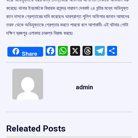
করেছে৷ থানার ইনচার্জকে বিধায়ক রমেন্দ্র নারাযণ দেববর্মা ২৪ ঘন্টার মধ্যে অভিযুক্ত
রতন দাসকে গ্রেপ্তারের দাবি করেছেন৷ ভারপ্রাপ্ত পুলিশ অফিসার জানান আমাদের
তরফ থেকে অভিযুক্তকে গ্রেপ্তার করতে পারবো বলে আশাবাদী৷ এই ঘটনায় গোটা
দক্ষিণ ব্রজপুর এলাকায় চাঞ্চল্য বিরাজ করছে৷
Facebook
WhatsApp
X
Threads
Telegr
Shar
Share
admin
Releated Posts