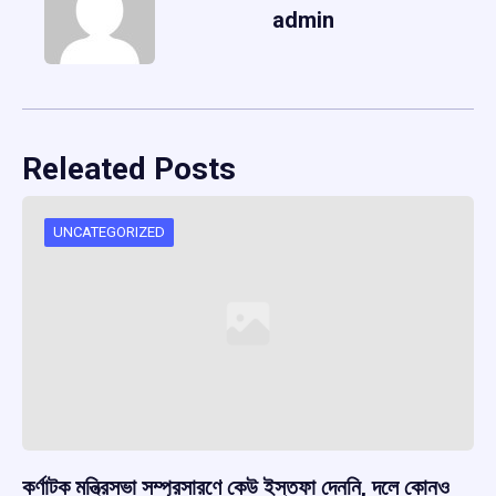
admin
Releated Posts
UNCATEGORIZED
কর্ণাটক মন্ত্রিসভা সম্প্রসারণে কেউ ইস্তফা দেননি, দলে কোনও