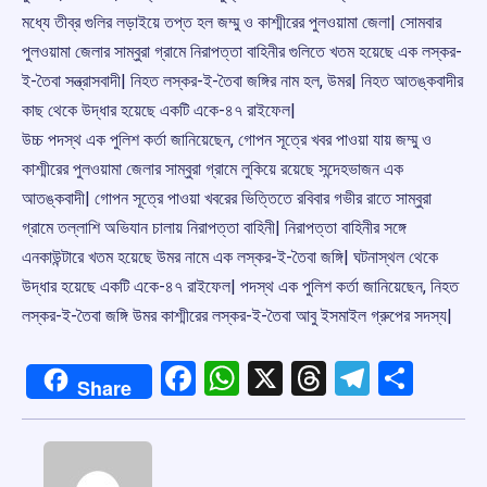
মধ্যে তীব্র গুলির লড়াইয়ে তপ্ত হল জম্মু ও কাশ্মীরের পুলওয়ামা জেলা| সোমবার
পুলওয়ামা জেলার সাম্বুরা গ্রামে নিরাপত্তা বাহিনীর গুলিতে খতম হয়েছে এক লস্কর-
ই-তৈবা সন্ত্রাসবাদী| নিহত লস্কর-ই-তৈবা জঙ্গির নাম হল, উমর| নিহত আতঙ্কবাদীর
কাছ থেকে উদ্ধার হয়েছে একটি একে-৪৭ রাইফেল|
উচ্চ পদস্থ এক পুলিশ কর্তা জানিয়েছেন, গোপন সূত্রে খবর পাওয়া যায় জম্মু ও
কাশ্মীরের পুলওয়ামা জেলার সাম্বুরা গ্রামে লুকিয়ে রয়েছে সন্দেহভাজন এক
আতঙ্কবাদী| গোপন সূত্রে পাওয়া খবরের ভিত্তিতে রবিবার গভীর রাতে সাম্বুরা
গ্রামে তল্লাশি অভিযান চালায় নিরাপত্তা বাহিনী| নিরাপত্তা বাহিনীর সঙ্গে
এনকাউন্টারে খতম হয়েছে উমর নামে এক লস্কর-ই-তৈবা জঙ্গি| ঘটনাস্থল থেকে
উদ্ধার হয়েছে একটি একে-৪৭ রাইফেল| পদস্থ এক পুলিশ কর্তা জানিয়েছেন, নিহত
লস্কর-ই-তৈবা জঙ্গি উমর কাশ্মীরের লস্কর-ই-তৈবা আবু ইসমাইল গ্রুপের সদস্য|
Facebook
WhatsApp
X
Threads
Telegr
Shar
Share