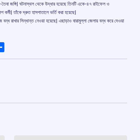
-তৈবা জঙ্গি| ঘটনাস্থল থেকে উদ্ধার হয়েছে তিনটি একে-৪৭ রাইফেল ও
কর্মী| তাঁকে দ্রুত হাসপাতালে ভর্তি করা হয়েছে|
ন্ধ রাখার সিন্ধান্ত নেওয়া হয়েছে| এছাড়াও বারামুল্লা জেলায় বন্ধ করে দেওয়া
ads
elegram
Share