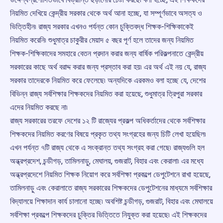
নিয়মিত দেখিয়ে কেন্দ্রীয় সরকার থেকে অর্থ আনা হচ্ছে, যা সম্পূর্ণভাবে অসত্য ও
ভিত্তিহীন৷ রাজ্য সরকার এখনও পর্যন্ত কোন চুক্তিবদ্ধ শিক্ষক-শিক্ষিকাকেই
নিয়মিত করেনি৷ শুধুমাত্র চাকুরীর মেয়াদ ৫ বছর পূর্ণ হলে তাদের জন্য নিয়মিত
শিক্ষক-শিক্ষিকাদের সমহারে বেতন প্রদান করার জন্য বার্ষিক পরিকল্পনাতে কেন্দ্রীয়
সরকারের কাছে অর্থ বরাদ্দ করার জন্য প্রস্তাব করা হয়৷ এর অর্থ এই নয় যে, রাজ্য
সরকার তাদেরকে নিয়মিত করে ফেলেছে৷ অন্যদিকে এরকমও বলা হচ্ছে যে, দেশের
বিভিন্ন রাজ্য সর্বশিক্ষার শিক্ষকদের নিয়মিত করা হয়েছে, শুধুমাত্র ত্রিপুরা সরকার
এদের নিয়মিত করছে না৷
রাজ্য সরকারের তরফে দেশের ১২ টি রাজ্যের প্রকল্প অধিকর্তাদের থেকে সর্বশিক্ষার
শিক্ষকদের নিয়মিত করণের বিষয়ে প্রকৃত তথ্য সংগ্রহের জন্য চিটি লেখা হয়েছিল৷
এখন পর্যন্ত ৭টি রাজ্য থেকে এ সংক্রান্ত তথ্য সংগ্রহ করা গেছে৷ রাজ্যগুলি হল
অন্ধ্রপ্রদেশ, চন্ডীগড়, তামিলনাড়ু, মেঘালয়, গুজরাট, বিহার এবং কেরালা৷ এর মধ্যে
অন্ধ্রপ্রদেশে নিয়মিত শিক্ষক নিয়োগ করে সর্বশিক্ষা প্রকল্পে ডেপুটেশনে রাখা হয়েছে,
তামিলনাড়ু এবং কেরালাতে রাজ্য সরকারের শিক্ষকদের ডেপুটেশনের মাধ্যমে সর্বশিক্ষার
বিদ্যালয়ে শিক্ষাদান কার্য চালানো হচ্ছে৷ অবশিষ্ট চন্ডীগড়, গুজরাট, বিহার এবং মেঘালয়ে
সর্বশিক্ষা প্রকল্পে শিক্ষকদের চুক্তির ভিত্তিতে নিযুক্ত করা হয়েছে৷ এই শিক্ষকদের