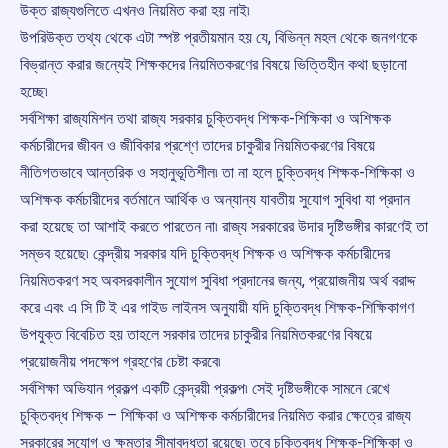
উক্ত রাজ্যগুলিতে এখনও নিয়মিত করা হয় নাই৷
উপরিউক্ত তথ্য থেকে এটা স্পষ্ট প্রতীয়মান হয় যে, বিভিন্ন মহল থেকে জনগণকে
বিভ্রান্ত করার জন্যেই শিক্ষকদের নিয়মিতকরণের বিষয়ে ভিত্তিহীন কথা ছড়ানো
হচ্ছে৷
সর্বশিক্ষা রাজ্যমিশন তথা রাজ্য সরকার চুক্তিবদ্ধ শিক্ষক-শিক্ষিকা ও অশিক্ষক
কর্মচারীদের জীবন ও জীবিকার প্রশ্ণে তাদের চাকুরীর নিয়মিতকরণের বিষয়ে
নীতিগতভাবে আন্তরিক ও সহানুভূতিশীল৷ তা না হলে চুক্তিবদ্ধ শিক্ষক-শিক্ষিকা ও
অশিক্ষক কর্মচারীদের বর্তমানে আর্থিক ও অন্যান্য যাবতীয় সুযোগ সুবিধা যা প্রদান
করা হয়েছে তা আশাই করতে পারতেন না৷ রাজ্য সরকারের উদার দৃষ্টিভঙ্গীর কারণেই তা
সম্ভব হয়েছে৷ কেন্দ্রীয় সরকার যদি চুক্তিবদ্ধ শিক্ষক ও অশিক্ষক কর্মচারীদের
নিয়মিতকরণ সহ অবসরকালীন সুযোগ সুবিধা প্রদানের জন্য, প্রয়োজনীয় অর্থ বরাদ্দ
করে এবং এ সি টি ই এর গাইড লাইনস অনুযায়ী যদি চুক্তিবদ্ধ শিক্ষক-শিক্ষিকাগণ
উপযুক্ত বিবেচিত হয় তাহলে সরকার তাদের চাকুরীর নিয়মিতকরণের বিষয়ে
প্রয়োজনীয় পদক্ষেপ গ্রহণের চেষ্টা করবে৷
সর্বশিক্ষা অভিযান প্রকল্প একটি কেন্দ্রয়ী প্রকল্প৷ সেই দৃষ্টিভঙ্গীকে সামনে রেখে
চুক্তিবদ্ধ শিক্ষক – শিক্ষিকা ও অশিক্ষক কর্মচারীদের নিয়মিত করার ক্ষেত্রে রাজ্য
সরকারের সুযোগ ও ক্ষমতার সীমাবদ্ধতা রয়েছে৷ তবে চুক্তিবদ্ধ শিক্ষক-শিক্ষিকা ও