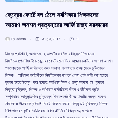
কেন্দ্রের কোর্টে বল ঠেলে সর্বশিক্ষার শিক্ষকদের
আমরণ অনশন প্রত্যহারের আর্জি রাজ্য সরকারের
By
admin
Aug 3, 2017
0
নিজস্ব প্রতিনিধি, আগরতলা, ২ আগস্ট৷৷ সর্বশিক্ষায় নিযুক্ত শিক্ষকদের
নিয়মিতকরণের বিষয়টিকে কেন্দ্রের কোর্টে ঠেলে দিয়ে আন্দোলনকারীদের আমরণ অনশন
প্রত্যাহারের আর্জি জানিয়েছে রাজ্য সরকার৷ প্রশাসনের তরফ থেকে চুক্তিবদ্ধ
শিক্ষক – অশিক্ষক কর্মচারীদের নিয়মিতকরণ সম্পর্কে প্রেস নোট জারী করা হয়েছে
বুধবার৷ তাতে উল্লেখ করা হয়েছে, সর্বশিক্ষা মিশন ও রাজ্য সরকার এই প্রকল্পে
নিযুক্ত চুক্তিবদ্ধ শিক্ষক ও অশিক্ষক কর্মচারীদের জীবন ও জীবিকার প্রতি
সম্পূর্ণভাবে সহানুভূতিশীল৷ চুক্তিবদ্ধ শিক্ষক-কর্মচারীদের যাবতীয় সমস্যা সরকার
মানবিক ও ইতিবাচক দৃষ্টিভঙ্গী নিয়েই বিবেচনা করছে৷ কিন্তু এই চুক্তিবদ্ধ শিক্ষক
শিক্ষিকাদের চাকুরীর নিয়মিতকরণের বিষয়টি নিয়ে বিভিন্ন মহলে থেকে
উদ্দেশ্যপ্রণোদিতভাবে বিভ্রান্তি ছড়ানোর চেষ্টা করছে৷ বলা হচ্ছে, এই শিক্ষকদের