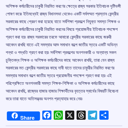
অশিক্ষক কর্মচারীদের চাকুরী নিয়মিত করণের ক্ষেত্রে রাজ্য সরকার ইতিবাচক দৃষ্টিভঙ্গী
পোষণ করে৷ ইতিমধ্যেই রাজ্য বিধানসভা থেকেও একটি সর্বসম্মত প্রস্তাব কেন্দ্রীয়
সরকারের কাছে প্রেরণ করা হয়েছে যাতে সর্বশিক্ষা প্রকল্পে নিযুক্ত সমস্ত শিক্ষক ও
অশিক্ষক কর্মচারীদের চাকুরী নিয়মিত করনের বিষয়ে প্রয়োজনীয় ইতিবাচক পদক্ষেপ
গ্রহণ করা হয়৷ রাজ্য সরকারের তরফে আবারো কেন্দ্রীয় সরকারের কাছে জরুরী
আবেদন রাখছি যাতে এই সমস্যার আশু সমাধান কল্পে জাতীয় স্তরে একটি অভিন্ন
পন্থা ও পদ্ধতি গ্রহণ করা হয়৷ সর্বশিক্ষা প্রকল্পের অনশনকারী ও অন্যান্য সকল
চুক্তিবদ্ধ শিক্ষক ও অশিক্ষক কর্মচারীদের কাছে আবেদন রাখছি, তারা যেন রাজ্য
সরকারের মত কেন্দ্রীয় সরকারের কাছে দাবী যাতে তাদের চাকুরীর নিয়মিত করণের
সমস্যার সমাধান কল্পে জাতীয় স্তরে প্রয়োজনীয় পদক্ষেপ গ্রহণ করা হয়৷ এই
পরিপ্রেক্ষিতে অনশনকারী সমস্ত শিক্ষক-শিক্ষিকা ও অশিক্ষক কর্মচারীদের কাছে
আবেদন রাখছি, রাজ্যের হাজার হাজার শিক্ষার্থীদের বৃহত্তর স্বার্থের বিষয়টি বিবেচনা
করে তারা যাতে অতিসত্ত্বর অনশন প্রত্যাহার করে নেয়৷
Facebook
WhatsApp
X
Threads
Telegr
Shar
Share