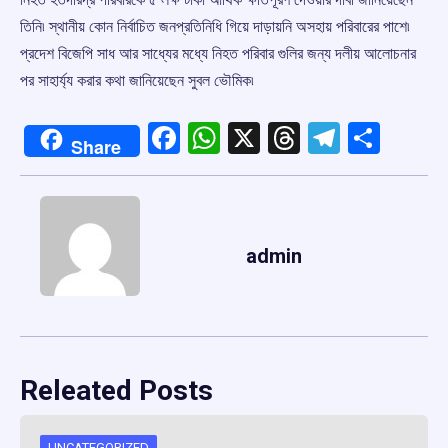
তিনি৷ স্থানীয় কোন নির্বাচিত জনপ্রতিনিধি গিয়ে দাড়ায়নি অসহায় পরিবারের পাশে৷
প্রদেশ বিজেপি সাধ আর সাধ্যের মধ্যে নিহত পরিবার গুলির জন্য দলীয় আলোচনার
পর সাহার্য্য করার কথা জানিয়েছেন সুবল ভৌমিক৷
Facebook
WhatsApp
X
Threads
Telegr
Shar
Share
admin
Releated Posts
UNCATEGORIZED