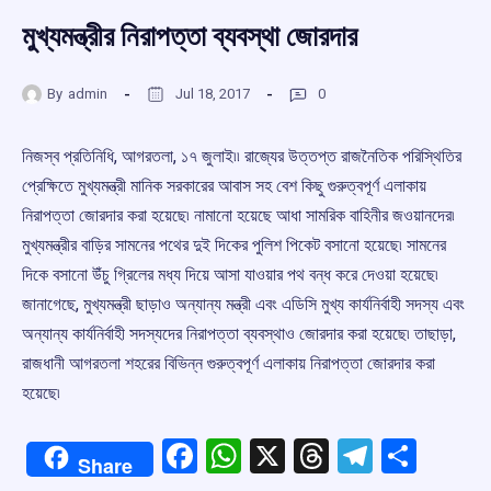
মুখ্যমন্ত্রীর নিরাপত্তা ব্যবস্থা জোরদার
By
admin
Jul 18, 2017
0
নিজস্ব প্রতিনিধি, আগরতলা, ১৭ জুলাই৷৷ রাজ্যের উত্তপ্ত রাজনৈতিক পরিস্থিতির
প্রেক্ষিতে মুখ্যমন্ত্রী মানিক সরকারের আবাস সহ বেশ কিছু গুরুত্বপূর্ণ এলাকায়
নিরাপত্তা জোরদার করা হয়েছে৷ নামানো হয়েছে আধা সামরিক বাহিনীর জওয়ানদের৷
মুখ্যমন্ত্রীর বাড়ির সামনের পথের দুই দিকের পুলিশ পিকেট বসানো হয়েছে৷ সামনের
দিকে বসানো উঁচু গ্রিলের মধ্য দিয়ে আসা যাওয়ার পথ বন্ধ করে দেওয়া হয়েছে৷
জানাগেছে, মুখ্যমন্ত্রী ছাড়াও অন্যান্য মন্ত্রী এবং এডিসি মুখ্য কার্যনির্বাহী সদস্য এবং
অন্যান্য কার্যনির্বাহী সদস্যদের নিরাপত্তা ব্যবস্থাও জোরদার করা হয়েছে৷ তাছাড়া,
রাজধানী আগরতলা শহরের বিভিন্ন গুরুত্বপূর্ণ এলাকায় নিরাপত্তা জোরদার করা
হয়েছে৷
Facebook
WhatsApp
X
Threads
Telegr
Shar
Share