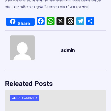
লোকসভার সাংসদ বিনোদ খান্না এবং রাজস্যভার সাংসদ পল্লবী রেড্ডির প্রয়াণের
কারণে বাদল অধিবেশনের প্রথম দিন সংসদের কাজকর্ম নাও হতে পারে|
Facebook
WhatsApp
X
Threads
Telegr
Shar
Share
admin
Releated Posts
UNCATEGORIZED