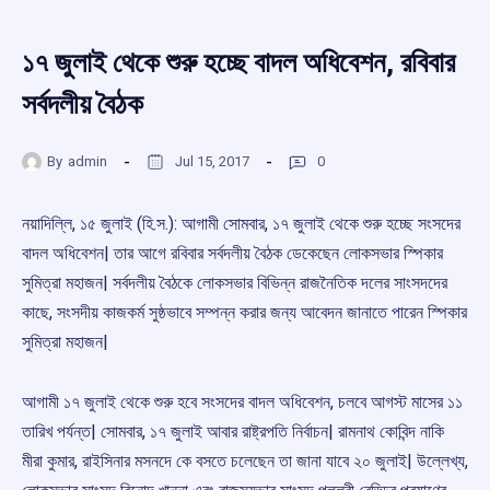
১৭ জুলাই থেকে শুরু হচ্ছে বাদল অধিবেশন, রবিবার
সর্বদলীয় বৈঠক
By
admin
Jul 15, 2017
0
নয়াদিল্লি, ১৫ জুলাই (হি.স.): আগামী সোমবার, ১৭ জুলাই থেকে শুরু হচ্ছে সংসদের
বাদল অধিবেশন| তার আগে রবিবার সর্বদলীয় বৈঠক ডেকেছেন লোকসভার স্পিকার
সুমিত্রা মহাজন| সর্বদলীয় বৈঠকে লোকসভার বিভিন্ন রাজনৈতিক দলের সাংসদদের
কাছে, সংসদীয় কাজকর্ম সুষ্ঠভাবে সম্পন্ন করার জন্য আবেদন জানাতে পারেন স্পিকার
সুমিত্রা মহাজন|
আগামী ১৭ জুলাই থেকে শুরু হবে সংসদের বাদল অধিবেশন, চলবে আগস্ট মাসের ১১
তারিখ পর্যন্ত| সোমবার, ১৭ জুলাই আবার রাষ্ট্রপতি নির্বাচন| রামনাথ কোবিন্দ নাকি
মীরা কুমার, রাইসিনার মসনদে কে বসতে চলেছেন তা জানা যাবে ২০ জুলাই| উল্লেখ্য,