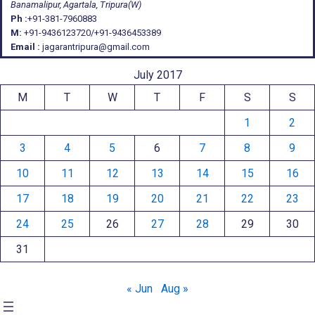
Banamalipur, Agartala, Tripura(W)
Ph :
+91-381-7960883
M:
+91-9436123720/+91-9436453389
Email :
jagarantripura@gmail.com
July 2017
M
T
W
T
F
S
S
1
2
3
4
5
6
7
8
9
10
11
12
13
14
15
16
17
18
19
20
21
22
23
24
25
26
27
28
29
30
31
« Jun
Aug »