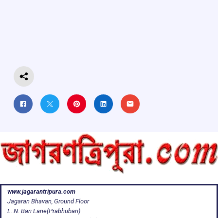
b
s
a
gr
e
o
A
d
a
o
p
s
m
k
p
www.jagarantripura.com
Jagaran Bhavan, Ground Floor
L. N. Bari Lane(Prabhubari)