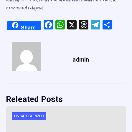
ত্রস্ত ভূস্বর্গের মানুষজন|
Facebook
WhatsApp
X
Threads
Telegr
Shar
Share
admin
Releated Posts
UNCATEGORIZED