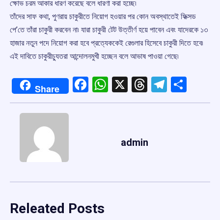
ক্ষোভ চরম আকার ধারণ করেছে বলে ধারণা করা হচ্ছে৷
তাঁদের সাফ কথা, পুণরায় চাকুরীতে নিয়োগ হওয়ার পর কোন অবস্থাতেই ফিক্সড
পে’তে তাঁরা চাকুরী করবেন না৷ যারা চাকুরী টেট উত্তীর্ণ হয়ে পাবেন এবং যাদেরকে ১৩
হাজার নতুন পদে নিয়োগ করা হবে প্রত্যেককেই রেগুলার হিসেবে চাকুরী দিতে হবে৷
এই দাবিতে চাকুরীচ্যুতরা আন্দোলনমুখী হচ্ছেন বলে আভাষ পাওয়া গেছে৷
Facebook
WhatsApp
X
Threads
Telegr
Shar
Share
admin
Releated Posts