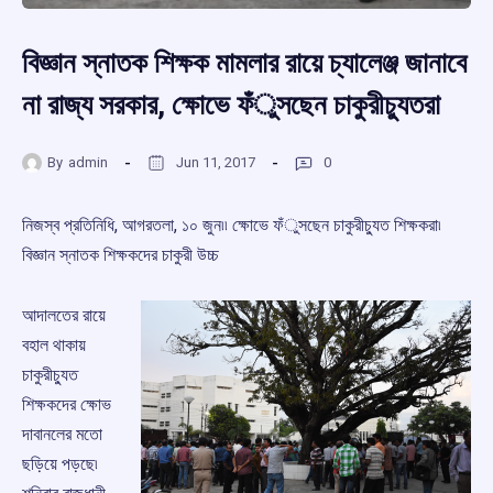
বিজ্ঞান স্নাতক শিক্ষক মামলার রায়ে চ্যালেঞ্জ জানাবে
না রাজ্য সরকার, ক্ষোভে ফঁুসছেন চাকুরীচ্যুতরা
By
admin
Jun 11, 2017
0
নিজস্ব প্রতিনিধি, আগরতলা, ১০ জুন৷৷ ক্ষোভে ফঁুসছেন চাকুরীচ্যুত শিক্ষকরা৷
বিজ্ঞান স্নাতক শিক্ষকদের চাকুরী উচ্চ
আদালতের রায়ে
বহাল থাকায়
চাকুরীচ্যুত
শিক্ষকদের ক্ষোভ
দাবানলের মতো
ছড়িয়ে পড়ছে৷