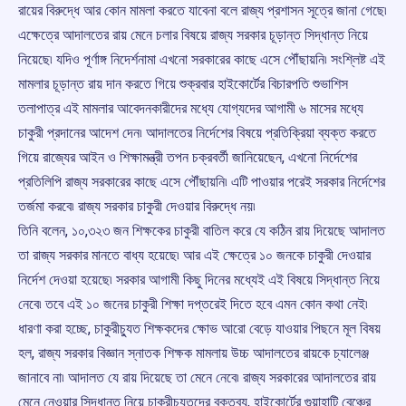
রায়ের বিরুদ্ধে আর কোন মামলা করতে যাবেনা বলে রাজ্য প্রশাসন সূত্রে জানা গেছে৷
এক্ষেত্রে আদালতের রায় মেনে চলার বিষয়ে রাজ্য সরকার চূড়ান্ত সিদ্ধান্ত নিয়ে
নিয়েছে৷ যদিও পূর্ণাঙ্গ নিদের্শনামা এখনো সরকারের কাছে এসে পৌঁছায়নি৷ সংশ্লিষ্ট এই
মামলার চূড়ান্ত রায় দান করতে গিয়ে শুক্রবার হাইকোর্টের বিচারপতি শুভাশিস
তলাপাত্র এই মামলার আবেদনকারীদের মধ্যে যোগ্যদের আগামী ৬ মাসের মধ্যে
চাকুরী প্রদানের আদেশ দেন৷ আদালতের নির্দেশের বিষয়ে প্রতিক্রিয়া ব্যক্ত করতে
গিয়ে রাজ্যের আইন ও শিক্ষামন্ত্রী তপন চক্রবর্তী জানিয়েছেন, এখনো নির্দেশের
প্রতিলিপি রাজ্য সরকারের কাছে এসে পৌঁছায়নি৷ এটি পাওয়ার পরেই সরকার নির্দেশের
তর্জমা করবে৷ রাজ্য সরকার চাকুরী দেওয়ার বিরুদ্ধে নয়৷
তিনি বলেন, ১০,৩২৩ জন শিক্ষকের চাকুরী বাতিল করে যে কঠিন রায় দিয়েছে আদালত
তা রাজ্য সরকার মানতে বাধ্য হয়েছে৷ আর এই ক্ষেত্রে ১০ জনকে চাকুরী দেওয়ার
নির্দেশ দেওয়া হয়েছে৷ সরকার আগামী কিছু দিনের মধ্যেই এই বিষয়ে সিদ্ধান্ত নিয়ে
নেবে৷ তবে এই ১০ জনের চাকুরী শিক্ষা দপ্তরেই দিতে হবে এমন কোন কথা নেই৷
ধারণা করা হচ্ছে, চাকুরীচ্যুত শিক্ষকদের ক্ষোভ আরো বেড়ে যাওয়ার পিছনে মূল বিষয়
হল, রাজ্য সরকার বিজ্ঞান স্নাতক শিক্ষক মামলায় উচ্চ আদালতের রায়কে চ্যালেঞ্জ
জানাবে না৷ আদালত যে রায় দিয়েছে তা মেনে নেবে৷ রাজ্য সরকারের আদালতের রায়
মেনে নেওয়ার সিদ্ধান্ত নিয়ে চাকুরীচ্যুতদের বক্তব্য, হাইকোর্টের গুয়াহাটি বেঞ্চের