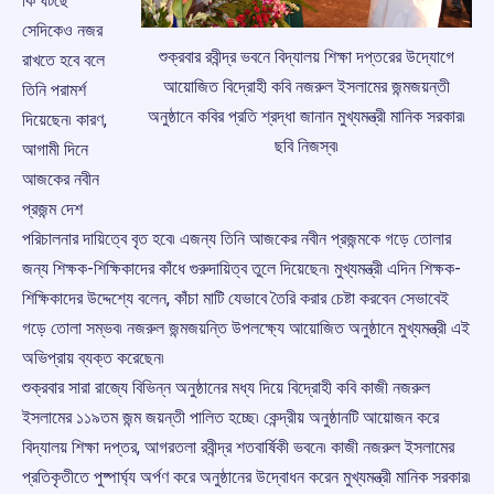
কি ঘটছে
সেদিকেও নজর
শুক্রবার রবীন্দ্র ভবনে বিদ্যালয় শিক্ষা দপ্তরের উদ্যোগে
রাখতে হবে বলে
আয়োজিত বিদ্রোহী কবি নজরুল ইসলামের জন্মজয়ন্তী
তিনি পরামর্শ
অনুষ্ঠানে কবির প্রতি শ্রদ্ধা জানান মুখ্যমন্ত্রী মানিক সরকার৷
দিয়েছেন৷ কারণ,
ছবি নিজস্ব৷
আগামী দিনে
আজকের নবীন
প্রজন্ম দেশ
পরিচালনার দায়িত্বে বৃত হবে৷ এজন্য তিনি আজকের নবীন প্রজন্মকে গড়ে তোলার
জন্য শিক্ষক-শিক্ষিকাদের কাঁধে গুরুদায়িত্ব তুলে দিয়েছেন৷ মুখ্যমন্ত্রী এদিন শিক্ষক-
শিক্ষিকাদের উদ্দেশ্যে বলেন, কাঁচা মাটি যেভাবে তৈরি করার চেষ্টা করবেন সেভাবেই
গড়ে তোলা সম্ভব৷ নজরুল জন্মজয়ন্তি উপলক্ষ্যে আয়োজিত অনুষ্ঠানে মুখ্যমন্ত্রী এই
অভিপ্রায় ব্যক্ত করেছেন৷
শুক্রবার সারা রাজ্যে বিভিন্ন অনুষ্ঠানের মধ্য দিয়ে বিদ্রোহী কবি কাজী নজরুল
ইসলামের ১১৯তম জন্ম জয়ন্তী পালিত হচ্ছে৷ কেন্দ্রীয় অনুষ্ঠানটি আয়োজন করে
বিদ্যালয় শিক্ষা দপ্তর, আগরতলা রবীন্দ্র শতবার্ষিকী ভবনে৷ কাজী নজরুল ইসলামের
প্রতিকৃতীতে পুষ্পার্ঘ্য অর্পণ করে অনুষ্ঠানের উদ্বোধন করেন মুখ্যমন্ত্রী মানিক সরকার৷