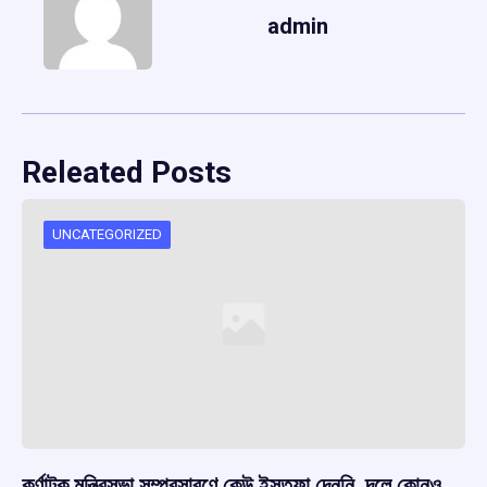
admin
Releated Posts
UNCATEGORIZED
কর্ণাটক মন্ত্রিসভা সম্প্রসারণে কেউ ইস্তফা দেননি, দলে কোনও