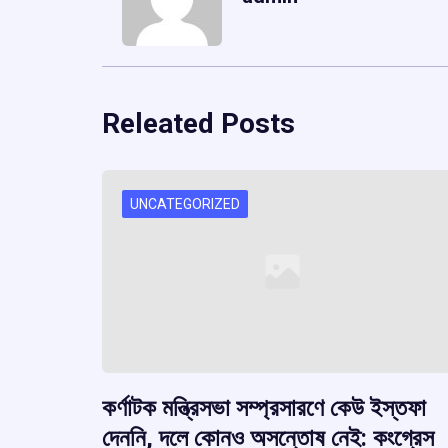
Releated Posts
UNCATEGORIZED
কর্ণাটক মন্ত্রিসভা সম্প্রসারণে কেউ ইস্তফা
দেননি, দলে কোনও অসন্তোষ নেই: কংগ্রেস