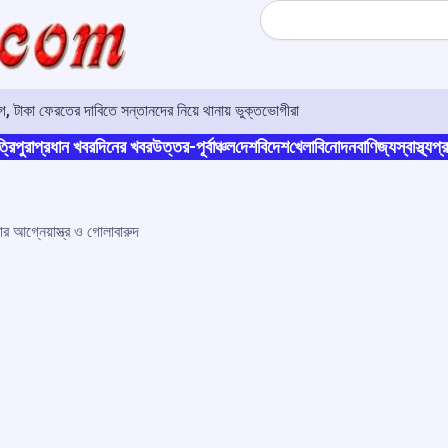
Search
 টাকা ফেরতের দাবিতে সন্তানদের নিয়ে থানায় ভুক্তভোগীরা
্রিপুরা
প্রধান খবর
দিনের খবর
উত্তর-পূর্বাঞ্চল
দেশ
বিদেশ
খেলা
বিনোদন
বাণিজ্য
স্বাস্থ্য
প্র
র আগ্নেয়াস্ত্র ও গোলাবারুদ