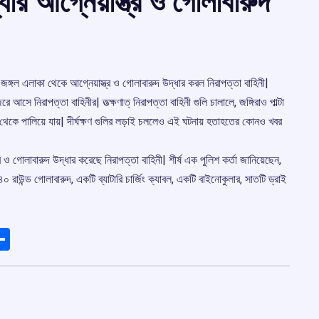
ধার আগ্নেয়াস্ত্র ও গোলাবারুদ
ায় জঙ্গল এলাকা থেকে আগ্নেয়াস্ত্র ও গোলাবারুদ উদ্ধার করল নিরাপত্তা বাহিনী|
আসে নিরাপত্তা বাহিনীর| তত্ক্ষণাত্ নিরাপত্তা বাহিনী গুলি চালালে, জঙ্গিরাও পাল্টা
কা থেকে পালিয়ে যায়| দীর্ঘক্ষণ গুলির লড়াই চললেও এই ঘটনায় হতাহতের কোনও খবর
 ও গোলাবারুদ উদ্ধার করেছে নিরাপত্তা বাহিনী| শীর্ষ এক পুলিশ কর্তা জানিয়েছেন,
 রাউন্ড গোলাবারুদ, একটি ব্যাটারি চার্জিং ক্যাবল, একটি বাইনোকুলার, সাতটি ড্রাই
ads
elegram
Share