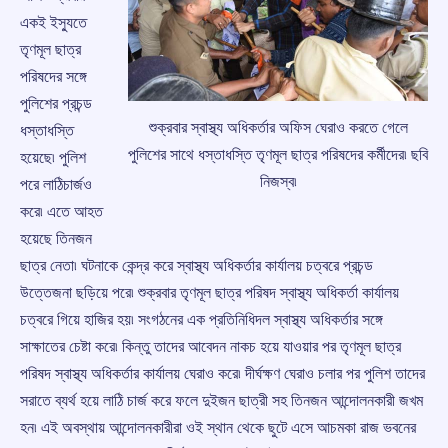
একই ইস্যুতে
তৃণমূল ছাত্র
পরিষদের সঙ্গে
পুলিশের প্রচন্ড
শুক্রবার স্বাস্থ্য অধিকর্তার অফিস ঘেরাও করতে গেলে
ধস্তাধস্তি
পুলিশের সাথে ধস্তাধস্তি তৃণমূল ছাত্র পরিষদের কর্মীদের৷ ছবি
হয়েছে৷ পুলিশ
নিজস্ব৷
পরে লাঠিচার্জও
করে৷ এতে আহত
হয়েছে তিনজন
ছাত্র নেতা৷ ঘটনাকে কেন্দ্র করে স্বাস্থ্য অধিকর্তার কার্যালয় চত্বরে প্রচন্ড
উত্তেজনা ছড়িয়ে পরে৷ শুক্রবার তৃণমূল ছাত্র পরিষদ স্বাস্থ্য অধিকর্তা কার্যালয়
চত্বরে গিয়ে হাজির হয়৷ সংগঠনের এক প্রতিনিধিদল স্বাস্থ্য অধিকর্তার সঙ্গে
সাক্ষাতের চেষ্টা করে৷ কিন্তু তাদের আবেদন নাকচ হয়ে যাওয়ার পর তৃণমূল ছাত্র
পরিষদ স্বাস্থ্য অধিকর্তার কার্যালয় ঘেরাও করে৷ দীর্ঘক্ষণ ঘেরাও চলার পর পুলিশ তাদের
সরাতে ব্যর্থ হয়ে লাঠি চার্জ করে ফলে দুইজন ছাত্রী সহ তিনজন আন্দোলনকারী জখম
হন৷ এই অবস্থায় আন্দোলনকারীরা ওই স্থান থেকে ছুটে এসে আচমকা রাজ ভবনের