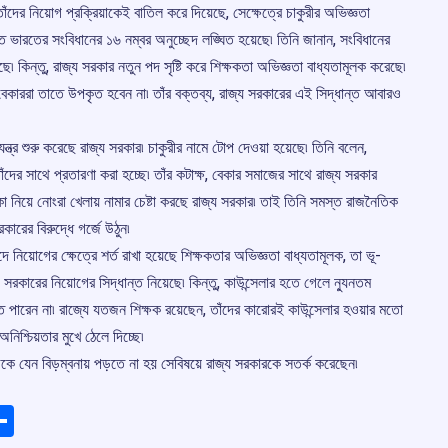
দের নিয়োগ প্রক্রিয়াকেই বাতিল করে দিয়েছে, সেক্ষেত্রে চাকুরীর অভিজ্ঞতা
্ত ভারতের সংবিধানের ১৬ নম্বর অনুচ্ছেদ লঙ্ঘিত হয়েছে৷ তিনি জানান, সংবিধানের
 কিন্তু, রাজ্য সরকার নতুন পদ সৃষ্টি করে শিক্ষকতা অভিজ্ঞতা বাধ্যতামূলক করেছে৷
ও, বেকাররা তাতে উপকৃত হবেন না৷ তাঁর বক্তব্য, রাজ্য সরকারের এই সিদ্ধান্ত আবারও
ন্ত্র শুরু করেছে রাজ্য সরকার৷ চাকুরীর নামে টোপ দেওয়া হয়েছে৷ তিনি বলেন,
ঁদের সাথে প্রতারণা করা হচ্ছে৷ তাঁর কটাক্ষ, বেকার সমাজের সাথে রাজ্য সরকার
কা নিয়ে নোংরা খেলায় নামার চেষ্টা করছে রাজ্য সরকার৷ তাই তিনি সমস্ত রাজনৈতিক
ের বিরুদ্ধে গর্জে উঠুন৷
 নিয়োগের ক্ষেত্রে শর্ত রাখা হয়েছে শিক্ষকতার অভিজ্ঞতা বাধ্যতামূলক, তা ভূ-
রকারের নিয়োগের সিদ্ধান্ত নিয়েছে৷ কিন্তু, কাউন্সেলার হতে গেলে ন্যুনতম
তে পারেন না৷ রাজ্যে যতজন শিক্ষক রয়েছেন, তাঁদের কারোরই কাউন্সেলার হওয়ার মতো
নিশ্চিয়তার মুখে ঠেলে দিচ্ছে৷
উকে যেন বিড়ম্বনায় পড়তে না হয় সেবিষয়ে রাজ্য সরকারকে সতর্ক করেছেন৷
ads
elegram
Share