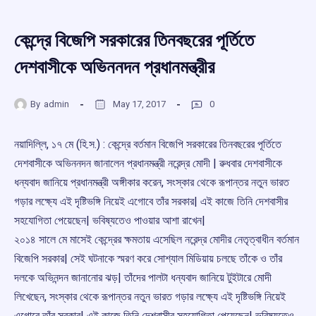
কেন্দ্রে বিজেপি সরকারের তিনবছরের পূর্তিতে
দেশবাসীকে অভিননদন প্রধানমন্ত্রীর
By
admin
May 17, 2017
0
নয়াদিল্লি, ১৭ মে (হি.স.) : কেন্দ্রে বর্তমান বিজেপি সরকারের তিনবছরের পূর্তিতে
দেশবাসীকে অভিননদন জানালেন প্রধানমন্ত্রী নরেন্দ্র মোদী | ৱুধবার দেশবাসীকে
ধন্যবাদ জানিয়ে প্রধানমন্ত্রী অঙ্গীকার করেন, সংস্কার থেকে রূপান্তর নতুন ভারত
গড়ার লক্ষ্যে এই দৃষ্টিভঙ্গি নিয়েই এগোবে তাঁর সরকার| এই কাজে তিনি দেশবাসীর
সহযোগিতা পেয়েছেন| ভবিষ্যতেও পাওয়ার আশা রাখেন|
২০১৪ সালে মে মাসেই কেন্দ্রের ক্ষমতায় এসেছিল নরেন্দ্র মোদীর নেতৃত্বাধীন বর্তমান
বিজেপি সরকার| সেই ঘটনাকে স্মরণ করে সোশ্যাল মিডিয়ায় চলছে তাঁকে ও তাঁর
দলকে অভিনন্দন জানানোর ঝড়| তাঁদের পালটা ধন্যবাদ জানিয়ে টুইটারে মোদী
লিখেছেন, সংস্কার থেকে রূপান্তর নতুন ভারত গড়ার লক্ষ্যে এই দৃষ্টিভঙ্গি নিয়েই
এগোবে তাঁর সরকার| এই কাজে তিনি দেশবাসীর সহযোগিতা পেয়েছেন| ভবিষ্যতেও