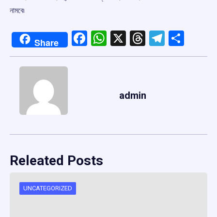
নামবে৷
Facebook
WhatsApp
X
Threads
Telegr
Shar
Share
admin
Releated Posts
UNCATEGORIZED