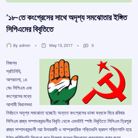
’১৮-তে কংগ্রেসের সাথে অদৃশ্য সমঝোতার ইঙ্গিত
সিপিএমের বিবৃতিতে
By
admin
May 15, 2017
0
নিজস্ব
প্রতিনিধি,
আগরতলা, ১৪
মে৷৷ সিপিএম এবং
কংগ্রেসের মধ্যে
আগামী বিধানসভা
নির্বাচনে অদৃশ্য সমঝোতা হচ্ছেই৷ অন্তত কংগ্রেসের ডাকা বন্ধকে ঘিরে রবিবার
সিপিএম রাজ্য সম্পাদকমন্ডলীর বিবৃতি থেকে এমনটাই স্পষ্ট৷ বিবৃতিতে সিপিএম ত্রিপুরা
রাজ্য সম্পাদকমন্ডলী নয়া উদারবাদী ও সাম্প্রদায়িক শক্তিগুলি ক্রমশ শক্তিশালি হয়ে
উঠার পরিস্থিতি বিবেচনা করে ত্রিপুরা বন্ধের সিদ্ধান্ত প্রত্যাহার করার জন্য