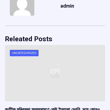
admin
Releated Posts
UNCATEGORIZED
কর্ণাটক মন্ত্রিসভা সম্প্রসারণে কেউ ইস্তফা দেননি, দলে কোনও