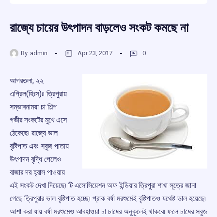
রাজ্যে চায়ের উৎপাদন বাড়লেও সংকট কমছে না
By
admin
Apr 23, 2017
0
আগরতলা, ২২
এপ্রিল(হিঃস)৷৷ ত্রিপুরায়
সম্ভাবনাময়া চা শিল্প
গভীর সংকটের মুখে এসে
ঠেকেছে৷ রাজ্যে ভাল
বৃষ্টিপাত এবং সবুজ পাতায়
উৎপাদন বৃদ্ধি পেলেও
বাজার দর হ্রাস পাওয়ায়
এই সংকট দেখা দিয়েছে৷ টি এসোসিয়েশন অফ ইন্ডিয়ার ত্রিপুরা শাখা সূত্রে জানা
গেছে ত্রিপুরার ভাল বৃষ্টিপাত হচ্ছে৷ প্রাক বর্ষা মরশুমেই বৃষ্টিপাতও যথেষ্ট ভাল হয়েছে৷
আশা করা যায় বর্ষা মরশুমেও আবহাওয়া চা চাষের অনুকূলেই থাকবে৷ ফলে চাষের সবুজ