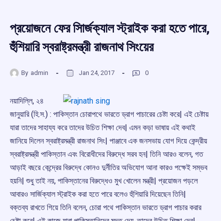
প্রয়োজনে ফের সাির্জক্যাল স্ট্রাইক করা হতে পারে,
হুঁশিয়ারি স্বরাষ্ট্রমন্ত্রী রাজনাথ সিংয়ের
By
admin
Jan 24, 2017
0
নয়াদিল্লি, ২৪
জানুয়ারি (হি.স.) : পাকিস্তান চোরাপথে ভারতে ড্রাগ পাচারের চেষ্টা করে| এই চেষ্টায়
যারা তাদের সাহায্য করে তাদের উচিত শিক্ষা দেব| এমন কড়া ভাষায় এই কথাই
জানিয়ে দিলেন স্বরাষ্ট্রমন্ত্রী রাজনাথ সিং| পাঞ্জাবে এক জনসভায় যোগ দিয়ে কেন্দ্রীয়
স্বরাষ্ট্রমন্ত্রী পাকিস্তান এবং বিরোধীদের বিরুদ্ধে সরব হন| তিনি আরও বলেন, গত
আড়াই বছরে কেন্দ্রের বিরুদ্ধে কোনও দুর্নীতির অভিযোগ আনা কারও পক্ষেই সম্ভব
হয়নি| শুধু তাই নয়, পাকিস্তানের বিরুদ্ধেও মুখ খোলেন মন্ত্রী| প্রয়োজন পড়লে
আবারও সার্জিক্যাল স্ট্রাইক করা হতে পারে বলেও হুঁশিয়ারি দিয়েছেন তিনি|
বক্তব্য রাখতে গিয়ে তিনি বলেন, চোরা পথে পাকিস্তান ভারতে ড্রাগ পাচার করার
চেষ্টা করে| এই কাজে যারা পাকিস্তানিদের মদত দেয়, তাদের উচিত শিক্ষা দেব|