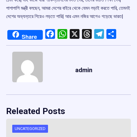
পাশাপাশি মন্ত্রী বলছেন, আমরা দেশের বাইরে থেকে যেমন লড়াই করতে পারি, তেমনই
দেশের অভ্যন্তরে গিয়েও লড়তে পারি| আর এমন নজির আগেও গড়েছে ভারত|
Facebook
WhatsApp
X
Threads
Telegr
Shar
Share
admin
Releated Posts
UNCATEGORIZED