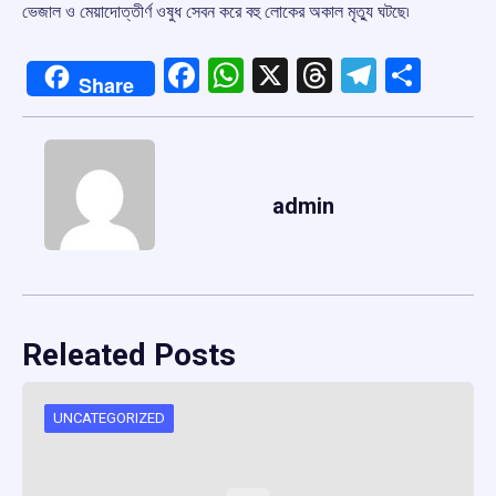
ভেজাল ও মেয়াদোত্তীর্ণ ওষুধ সেবন করে বহু লোকের অকাল মৃত্যু ঘটছে৷
Facebook
WhatsApp
X
Threads
Telegr
Shar
Share
admin
Releated Posts
UNCATEGORIZED