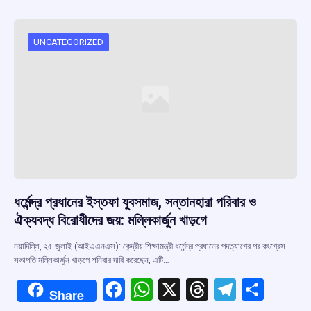
b
s
a
gr
e
o
A
d
a
o
p
s
m
UNCATEGORIZED
k
p
ধর্মেন্দ্র প্রধানের ইস্তফা যুবসমাজ, সন্তানহারা পরিবার ও
ঐক্যবদ্ধ বিরোধীদের জয়: মল্লিকার্জুন খাড়গে
নয়াদিল্লি, ২৫ জুলাই (আইএএনএস): কেন্দ্রীয় শিক্ষামন্ত্রী ধর্মেন্দ্র প্রধানের পদত্যাগের পর কংগ্রেস
সভাপতি মল্লিকার্জুন খাড়গে শনিবার দাবি করেছেন, এটি…
F
W
X
T
T
S
Share