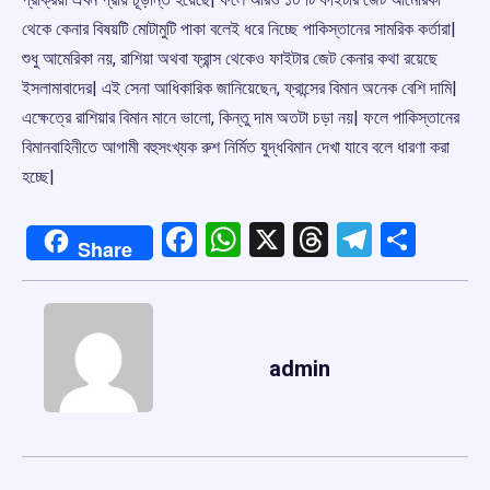
থেকে কেনার বিষয়টি মোটামুটি পাকা বলেই ধরে নিচ্ছে পাকিস্তানের সামরিক কর্তারা|
শুধু আমেরিকা নয়, রাশিয়া অথবা ফ্রান্স থেকেও ফাইটার জেট কেনার কথা রয়েছে
ইসলামাবাদের| এই সেনা আধিকারিক জানিয়েছেন, ফ্রান্সের বিমান অনেক বেশি দামি|
এক্ষেত্রে রাশিয়ার বিমান মানে ভালো, কিন্তু দাম অতটা চড়া নয়| ফলে পাকিস্তানের
বিমানবাহিনীতে আগামী বহুসংখ্যক রুশ নির্মিত যুদ্ধবিমান দেখা যাবে বলে ধারণা করা
হচ্ছে|
Facebook
WhatsApp
X
Threads
Telegr
Shar
Share
admin