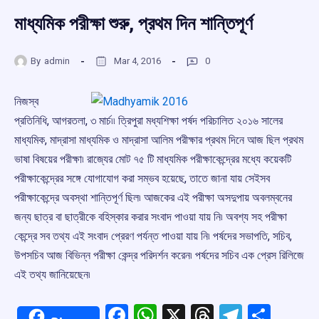
মাধ্যমিক পরীক্ষা শুরু, প্রথম দিন শান্তিপূর্ণ
By
admin
Mar 4, 2016
0
নিজস্ব
প্রতিনিধি, আগরতলা, ৩ মার্চ৷৷ ত্রিপুরা মধ্যশিক্ষা পর্ষদ পরিচালিত ২০১৬ সালের
মাধ্যমিক, মাদ্রাসা মাধ্যমিক ও মাদ্রাসা আলিম পরীক্ষার প্রথম দিনে আজ ছিল প্রথম
ভাষা বিষয়ের পরীক্ষা৷ রাজ্যের মোট ৭৫ টি মাধ্যমিক পরীক্ষাকেন্দ্রের মধ্যে কয়েকটি
পরীক্ষাকেন্দ্রের সঙ্গে যোগাযোগ করা সম্ভব হয়েছে, তাতে জানা যায় সেইসব
পরীক্ষাকেন্দ্রে অবস্থা শান্তিপূর্ণ ছিল৷ আজকের এই পরীক্ষা অসদুপায় অবলম্বনের
জন্য ছাত্র বা ছাত্রীকে বহিস্কার করার সংবাদ পাওয়া যায় নি৷ অবশ্য সহ পরীক্ষা
কেন্দ্রে সব তথ্য এই সংবাদ প্রেরণ পর্যন্ত পাওয়া যায় নি৷ পর্ষদের সভাপতি, সচিব,
উপসচিব আজ বিভিন্ন পরীক্ষা কেন্দ্র পরিদর্শন করেন৷ পর্ষদের সচিব এক প্রেস রিলিজে
এই তথ্য জানিয়েছেন৷
Facebook
WhatsApp
X
Threads
Telegr
Shar